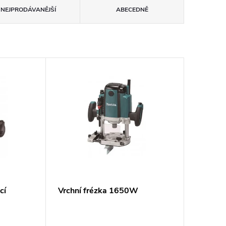
NEJPRODÁVANĚJŠÍ
ABECEDNĚ
cí
Vrchní frézka 1650W