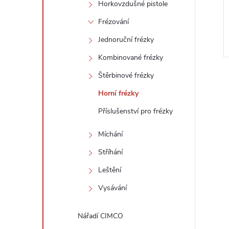
Horkovzdušné pistole
Frézování
Jednoruční frézky
Kombinované frézky
Štěrbinové frézky
Horní frézky
Příslušenství pro frézky
l
Míchání
Stříhání
Leštění
Vysávání
Nářadí CIMCO