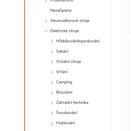
Příslušenství
Nezařazeno
Akumulátorové stroje
Elektrické stroje
Hřebíkování/sponkování
Sekání
Ostatní stroje
Vrtání
Camping
Broušení
Zahradní technika
Šroubování
Hoblování