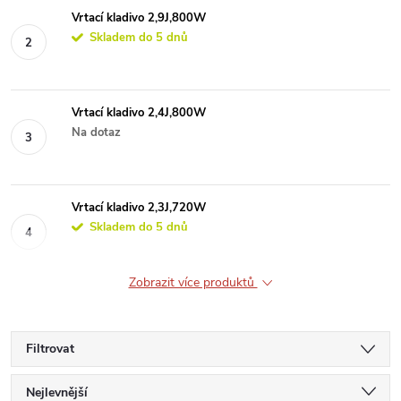
Vrtací kladivo 2,9J,800W
Skladem do 5 dnů
Vrtací kladivo 2,4J,800W
Na dotaz
Vrtací kladivo 2,3J,720W
Skladem do 5 dnů
Zobrazit více produktů
Filtrovat
Ř
Nejlevnější