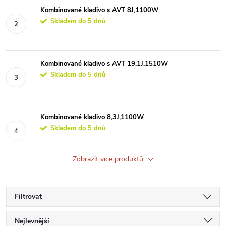
Kombinované kladivo s AVT 8J,1100W
Skladem do 5 dnů
Kombinované kladivo s AVT 19,1J,1510W
Skladem do 5 dnů
Kombinované kladivo 8,3J,1100W
Skladem do 5 dnů
Zobrazit více produktů
Filtrovat
Ř
Nejlevnější