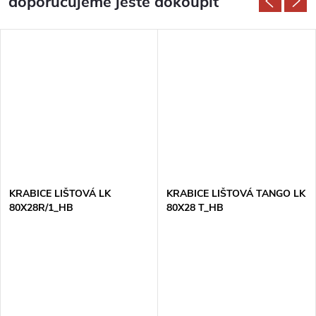
doporučujeme ještě dokoupit
KRABICE LIŠTOVÁ LK
KRABICE LIŠTOVÁ TANGO LK
80X28R/1_HB
80X28 T_HB