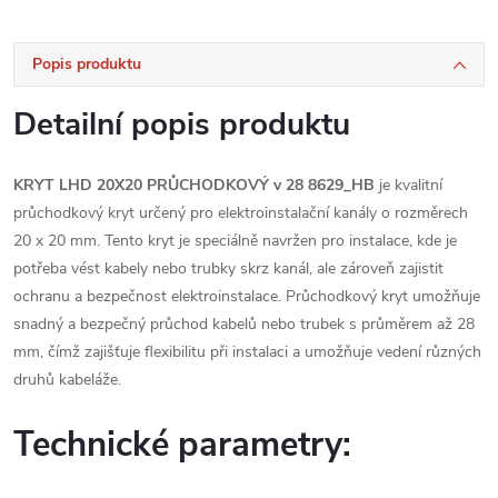
Popis produktu
Detailní popis produktu
KRYT LHD 20X20 PRŮCHODKOVÝ v 28 8629_HB
je kvalitní
průchodkový kryt určený pro elektroinstalační kanály o rozměrech
20 x 20 mm. Tento kryt je speciálně navržen pro instalace, kde je
potřeba vést kabely nebo trubky skrz kanál, ale zároveň zajistit
ochranu a bezpečnost elektroinstalace. Průchodkový kryt umožňuje
snadný a bezpečný průchod kabelů nebo trubek s průměrem až 28
mm, čímž zajišťuje flexibilitu při instalaci a umožňuje vedení různých
druhů kabeláže.
Technické parametry: