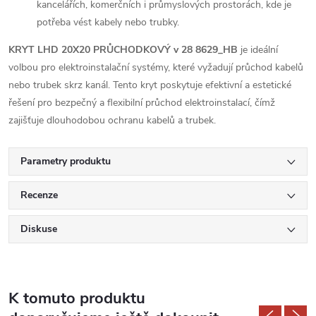
kancelářích, komerčních i průmyslových prostorách, kde je
potřeba vést kabely nebo trubky.
KRYT LHD 20X20 PRŮCHODKOVÝ v 28 8629_HB
je ideální
volbou pro elektroinstalační systémy, které vyžadují průchod kabelů
nebo trubek skrz kanál. Tento kryt poskytuje efektivní a estetické
řešení pro bezpečný a flexibilní průchod elektroinstalací, čímž
zajišťuje dlouhodobou ochranu kabelů a trubek.
Parametry produktu
Recenze
Diskuse
K tomuto produktu