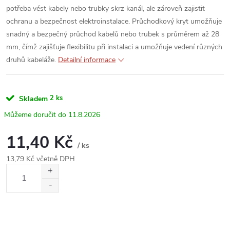
potřeba vést kabely nebo trubky skrz kanál, ale zároveň zajistit
ochranu a bezpečnost elektroinstalace. Průchodkový kryt umožňuje
snadný a bezpečný průchod kabelů nebo trubek s průměrem až 28
mm, čímž zajišťuje flexibilitu při instalaci a umožňuje vedení různých
druhů kabeláže.
Detailní informace
2 ks
Skladem
11.8.2026
11,40 Kč
/ ks
13,79 Kč včetně DPH
Měrná
cena: