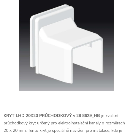
KRYT LHD 20X20 PRŮCHODKOVÝ v 28 8629_HB
je kvalitní
průchodkový kryt určený pro elektroinstalační kanály o rozměrech
20 x 20 mm. Tento kryt je speciálně navržen pro instalace, kde je