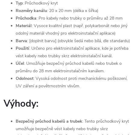
Typ
: Průchodkový kryt
Rozměry kanálu
: 20 x 20 mm (délka x šířka)
Průchodka
: Pro kabely nebo trubky o průměru až 28 mm
Materiál
: Vysoce kvalitní plast (např. polykarbonát nebo jiný
odolný materiál vhodný pro elektroinstalační aplikace)
Barva
: [doplnit barvu] (obvykle šedá nebo bílá, dle standardu)
Použití
: Určeno pro elektroinstalační aplikace, kde je potřeba
vést kabely nebo trubky skrz elektroinstalační kanál.
Účel
: Umožňuje bezpečný průchod kabelů nebo trubek o
průměru do 28 mm elektroinstalačním kanálem.
Odolnost
: Vysoká odolnost proti mechanickému poškození,
UV záření a povětrnostním vlivům.
Výhody:
Bezpečný průchod kabelů a trubek
: Tento průchodkový kryt
umožňuje bezpečně vést kabely nebo trubky skrz