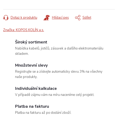
Dotaz k produktu
Hlídací pes
Sdílet
Značka:
KOPOS KOLÍN a.s.
Široký sortiment
Nabídka kabelů, jističů, zásuvek a dalšího elektromateriálu
skladem.
Množstevní slevy
Registrujte se a získejte automaticky slevu 3% na všechny
naše produkty.
Individuální kalkulace
V případě zájmu vám na míru naceníme celý projekt.
Platba na fakturu
Platba na fakturu až po dodání zboží.