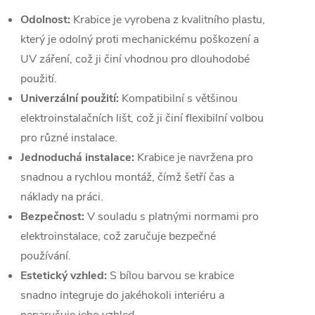
Odolnost:
Krabice je vyrobena z kvalitního plastu,
který je odolný proti mechanickému poškození a
UV záření, což ji činí vhodnou pro dlouhodobé
použití.
Univerzální použití:
Kompatibilní s většinou
elektroinstalačních lišt, což ji činí flexibilní volbou
pro různé instalace.
Jednoduchá instalace:
Krabice je navržena pro
snadnou a rychlou montáž, čímž šetří čas a
náklady na práci.
Bezpečnost:
V souladu s platnými normami pro
elektroinstalace, což zaručuje bezpečné
používání.
Estetický vzhled:
S bílou barvou se krabice
snadno integruje do jakéhokoli interiéru a