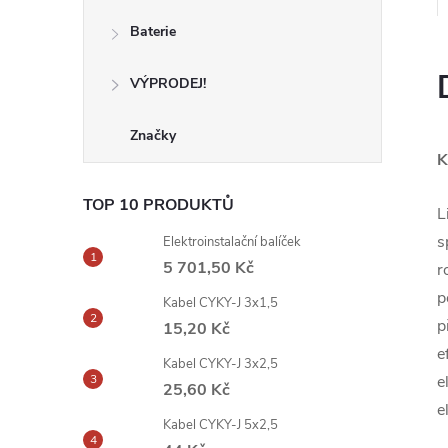
Baterie
VÝPRODEJ!
Značky
K
TOP 10 PRODUKTŮ
L
s
Elektroinstalační balíček
5 701,50 Kč
r
p
Kabel CYKY-J 3x1,5
p
15,20 Kč
e
Kabel CYKY-J 3x2,5
e
25,60 Kč
e
Kabel CYKY-J 5x2,5