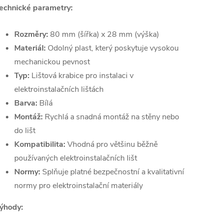
echnické parametry:
Rozměry:
80 mm (šířka) x 28 mm (výška)
Materiál:
Odolný plast, který poskytuje vysokou
mechanickou pevnost
Typ:
Lištová krabice pro instalaci v
elektroinstalačních lištách
Barva:
Bílá
Montáž:
Rychlá a snadná montáž na stěny nebo
do lišt
Kompatibilita:
Vhodná pro většinu běžně
používaných elektroinstalačních lišt
Normy:
Splňuje platné bezpečnostní a kvalitativní
normy pro elektroinstalační materiály
ýhody: