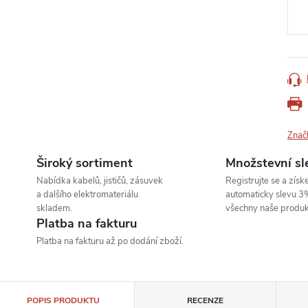
cena
Znač
Široký sortiment
Množstevní sl
Nabídka kabelů, jističů, zásuvek
Registrujte se a získe
a dalšího elektromateriálu
automaticky slevu 3
skladem.
všechny naše produk
Platba na fakturu
Platba na fakturu až po dodání zboží.
POPIS PRODUKTU
RECENZE