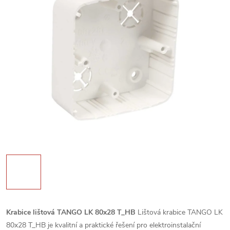
Krabice lištová TANGO LK 80x28 T_HB
Lištová krabice TANGO LK
80x28 T_HB je kvalitní a praktické řešení pro elektroinstalační