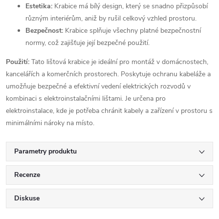
Estetika:
Krabice má bílý design, který se snadno přizpůsobí
různým interiérům, aniž by rušil celkový vzhled prostoru.
Bezpečnost:
Krabice splňuje všechny platné bezpečnostní
normy, což zajišťuje její bezpečné použití.
Použití:
Tato lištová krabice je ideální pro montáž v domácnostech,
kancelářích a komerčních prostorech. Poskytuje ochranu kabeláže a
umožňuje bezpečné a efektivní vedení elektrických rozvodů v
kombinaci s elektroinstalačními lištami. Je určena pro
elektroinstalace, kde je potřeba chránit kabely a zařízení v prostoru s
minimálními nároky na místo.
Parametry produktu
Recenze
Diskuse