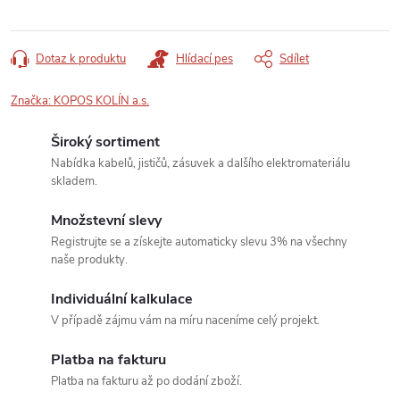
Dotaz k produktu
Hlídací pes
Sdílet
Značka:
KOPOS KOLÍN a.s.
Široký sortiment
Nabídka kabelů, jističů, zásuvek a dalšího elektromateriálu
skladem.
Množstevní slevy
Registrujte se a získejte automaticky slevu 3% na všechny
naše produkty.
Individuální kalkulace
V případě zájmu vám na míru naceníme celý projekt.
Platba na fakturu
Platba na fakturu až po dodání zboží.