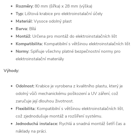
Rozměry:
80 mm (šířka) x 28 mm (výška)
Typ:
Lištová krabice pro elektroinstalační účely
Materiál:
Vysoce odolný plast
Barva:
Bílá
Montáž:
Určena pro montáž do elektroinstalačních lišt
Kompatibilita:
Kompatibilní s většinou elektroinstalačních lišt
Normy:
Splňuje všechny platné bezpečnostní normy pro
elektroinstalační materiály
Výhody:
Odolnost:
Krabice je vyrobena z kvalitního plastu, který je
odolný vůči mechanickému poškození a UV záření, což
zaručuje její dlouhou životnost.
Flexibilita:
Kompatibilní s většinou elektroinstalačních lišt,
což zjednodušuje montáž a rozšíření systému.
Jednoduchá instalace:
Rychlá a snadná montáž šetří čas a
náklady na práci.