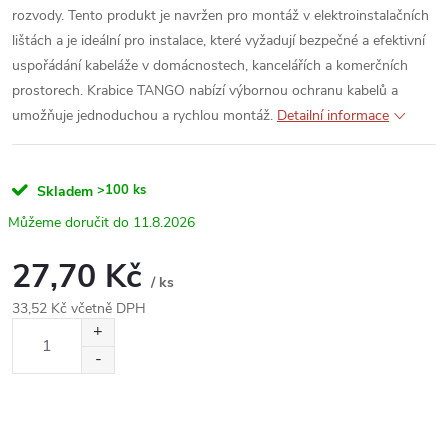
rozvody. Tento produkt je navržen pro montáž v elektroinstalačních
lištách a je ideální pro instalace, které vyžadují bezpečné a efektivní
uspořádání kabeláže v domácnostech, kancelářích a komerčních
prostorech. Krabice TANGO nabízí výbornou ochranu kabelů a
umožňuje jednoduchou a rychlou montáž.
Detailní informace
>100 ks
Skladem
11.8.2026
27,70 Kč
/ ks
33,52 Kč včetně DPH
Měrná
cena: