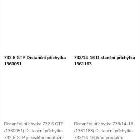
poskytuje bezpečné...
vývod...
732 6 GTP Distanční příchytka
733/14-16 Distanční příchytka
1360051
1361163
Distanční příchytka 732 6 GTP
Distanční příchytka 733/14-16
(1360051) Distanční příchytka
(1361163) Distanční příchytka
732 6 GTP je kvalitní montážní
733/14-16 (kód produktu