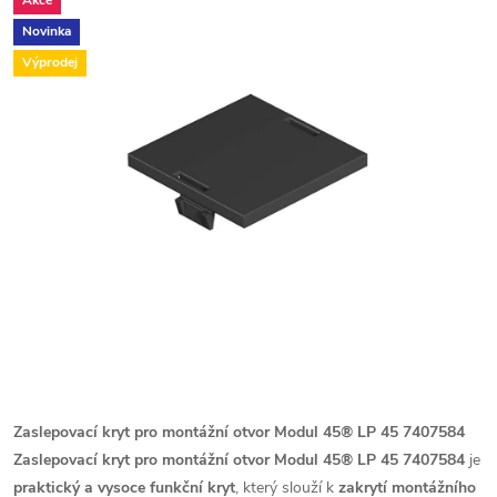
Akce
Novinka
Výprodej
Zaslepovací kryt pro montážní otvor Modul 45® LP 45 7407584
Zaslepovací kryt pro montážní otvor Modul 45® LP 45 7407584
je
praktický a vysoce funkční kryt
, který slouží k
zakrytí montážního