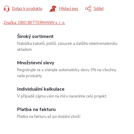
Dotaz k produktu
Hlídací pes
Sdílet
Značka:
OBO BETTERMANN s. r. o.
Široký sortiment
Nabídka kabelů, jističů, zásuvek a dalšího elektromateriálu
skladem.
Množstevní slevy
Registrujte se a získejte automaticky slevu 3% na všechny
naše produkty.
Individuální kalkulace
V případě zájmu vám na míru naceníme celý projekt.
Platba na fakturu
Platba na fakturu až po dodání zboží.