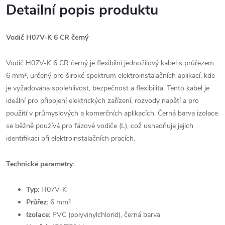
Detailní popis produktu
Vodič H07V-K 6 CR černý
Vodič H07V-K 6 CR černý je flexibilní jednožilový kabel s průřezem
6 mm², určený pro široké spektrum elektroinstalačních aplikací, kde
je vyžadována spolehlivost, bezpečnost a flexibilita. Tento kabel je
ideální pro připojení elektrických zařízení, rozvody napětí a pro
použití v průmyslových a komerčních aplikacích. Černá barva izolace
se běžně používá pro fázové vodiče (L), což usnadňuje jejich
identifikaci při elektroinstalačních pracích.
Technické parametry:
Typ:
H07V-K
Průřez:
6 mm²
Izolace:
PVC (polyvinylchlorid), černá barva