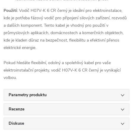
Použití:
Vodič H07V-K 6 CR černý je ideální pro elektroinstalace,
kde je potřeba fázový vodič pro připojení silových zařízení, rozvodů
a dalších komponent. Tento kabel je vhodný pro použití v
průmyslových aplikacích, domácnostech a komerčních objektech,
kde je kladen důraz na bezpečnost, flexibilitu a efektivní přenos
elektrické energie.
Pokud hledáte flexibilní, odolný a spolehlivý kabel pro vaše
elektroinstalační projekty, vodič H07V-K 6 CR černý je vynikající
volbou.
Parametry produktu
Recenze
Diskuse