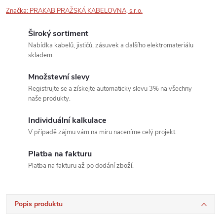
Značka:
PRAKAB PRAŽSKÁ KABELOVNA, s.r.o.
Široký sortiment
Nabídka kabelů, jističů, zásuvek a dalšího elektromateriálu
skladem.
Množstevní slevy
Registrujte se a získejte automaticky slevu 3% na všechny
naše produkty.
Individuální kalkulace
V případě zájmu vám na míru naceníme celý projekt.
Platba na fakturu
Platba na fakturu až po dodání zboží.
Popis produktu