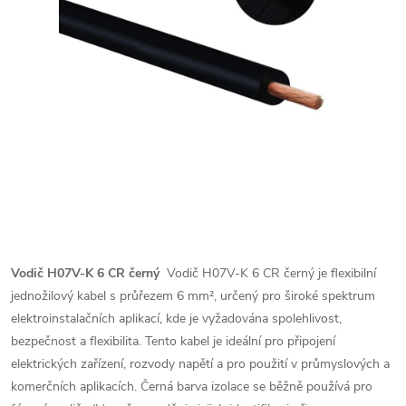
Vodič H07V-K 6 CR černý
Vodič H07V-K 6 CR černý je flexibilní
jednožilový kabel s průřezem 6 mm², určený pro široké spektrum
elektroinstalačních aplikací, kde je vyžadována spolehlivost,
bezpečnost a flexibilita. Tento kabel je ideální pro připojení
elektrických zařízení, rozvody napětí a pro použití v průmyslových a
komerčních aplikacích. Černá barva izolace se běžně používá pro