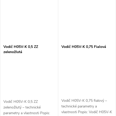
Vodič H05V-K 0,5 ZZ
Vodič H05V-K 0,75 Fialová
zelenožlutá
Vodič H05V-K 0,75 fialový –
Vodič H05V-K 0,5 ZZ
technické parametry a
zelenožlutý – technické
vlastnosti Popis: Vodič H05V-K
parametry a vlastnosti Popis: