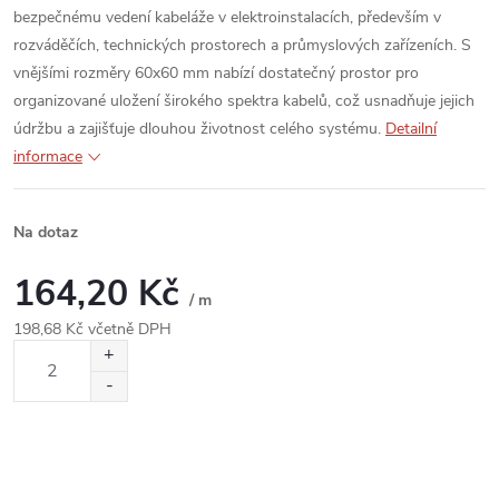
bezpečnému vedení kabeláže v elektroinstalacích, především v
rozváděčích, technických prostorech a průmyslových zařízeních. S
vnějšími rozměry 60x60 mm nabízí dostatečný prostor pro
organizované uložení širokého spektra kabelů, což usnadňuje jejich
údržbu a zajišťuje dlouhou životnost celého systému.
Detailní
informace
Na dotaz
164,20 Kč
/ m
198,68 Kč včetně DPH
Měrná
cena: