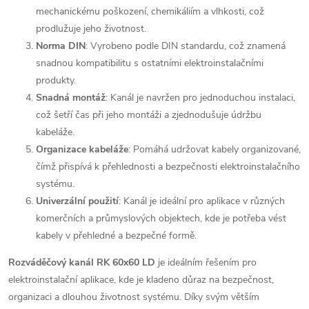
mechanickému poškození, chemikáliím a vlhkosti, což
prodlužuje jeho životnost.
Norma DIN
: Vyrobeno podle DIN standardu, což znamená
snadnou kompatibilitu s ostatními elektroinstalačními
produkty.
Snadná montáž
: Kanál je navržen pro jednoduchou instalaci,
což šetří čas při jeho montáži a zjednodušuje údržbu
kabeláže.
Organizace kabeláže
: Pomáhá udržovat kabely organizované,
čímž přispívá k přehlednosti a bezpečnosti elektroinstalačního
systému.
Univerzální použití
: Kanál je ideální pro aplikace v různých
komerčních a průmyslových objektech, kde je potřeba vést
kabely v přehledné a bezpečné formě.
Rozváděčový kanál RK 60x60 LD
je ideálním řešením pro
elektroinstalační aplikace, kde je kladeno důraz na bezpečnost,
organizaci a dlouhou životnost systému. Díky svým větším