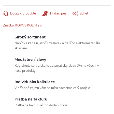
Dotaz k produktu
Hlídací pes
Sdílet
Značka:
KOPOS KOLÍN a.s.
Široký sortiment
Nabídka kabelů, jističů, zásuvek a dalšího elektromateriálu
skladem.
Množstevní slevy
Registrujte se a získejte automaticky slevu 3% na všechny
naše produkty.
Individuální kalkulace
V případě zájmu vám na míru naceníme celý projekt.
Platba na fakturu
Platba na fakturu až po dodání zboží.