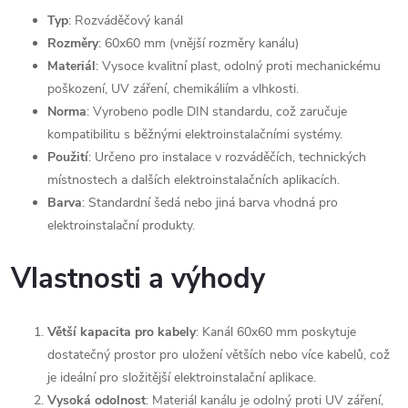
Typ
: Rozváděčový kanál
Rozměry
: 60x60 mm (vnější rozměry kanálu)
Materiál
: Vysoce kvalitní plast, odolný proti mechanickému
poškození, UV záření, chemikáliím a vlhkosti.
Norma
: Vyrobeno podle DIN standardu, což zaručuje
kompatibilitu s běžnými elektroinstalačními systémy.
Použití
: Určeno pro instalace v rozváděčích, technických
místnostech a dalších elektroinstalačních aplikacích.
Barva
: Standardní šedá nebo jiná barva vhodná pro
elektroinstalační produkty.
Vlastnosti a výhody
Větší kapacita pro kabely
: Kanál 60x60 mm poskytuje
dostatečný prostor pro uložení větších nebo více kabelů, což
je ideální pro složitější elektroinstalační aplikace.
Vysoká odolnost
: Materiál kanálu je odolný proti UV záření,