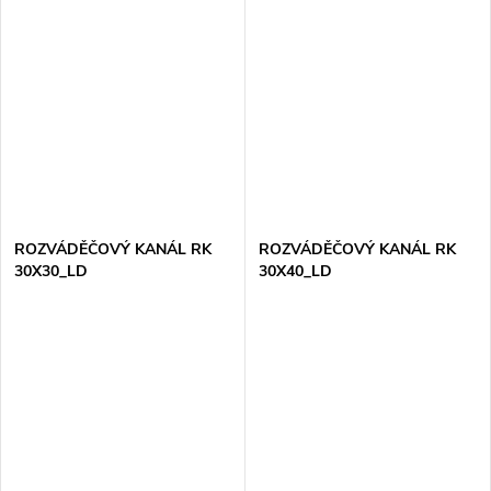
ROZVÁDĚČOVÝ KANÁL RK
ROZVÁDĚČOVÝ KANÁL RK
30X30_LD
30X40_LD