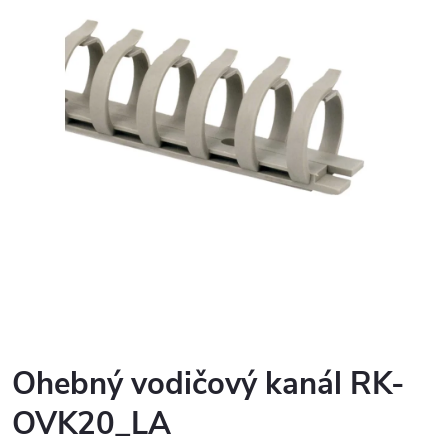
Ohebný vodičový kanál RK-
OVK20_LA