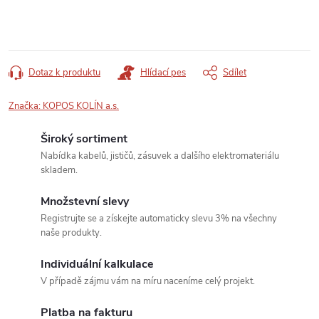
Dotaz k produktu
Hlídací pes
Sdílet
Značka:
KOPOS KOLÍN a.s.
Široký sortiment
Nabídka kabelů, jističů, zásuvek a dalšího elektromateriálu
skladem.
Množstevní slevy
Registrujte se a získejte automaticky slevu 3% na všechny
naše produkty.
Individuální kalkulace
V případě zájmu vám na míru naceníme celý projekt.
Platba na fakturu