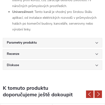
odolný proti korozi, což zaručuje dlouhou životnost i v
náročných průmyslových prostředích.
Univerzálnost:
Tento kanál je vhodný pro širokou škálu
aplikací, od instalace elektrických rozvodů v průmyslových
halách po komerční budovy, kanceláře, serverovny nebo
výrobní linky.
Parametry produktu
Recenze
Diskuse
K tomuto produktu
doporučujeme ještě dokoupit