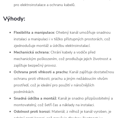
pro elektroinstalace a ochranu kabelů.
Výhody:
Flexibilita a manipulace:
Ohebný kanál umožňuje snadnou
instalaci a manipulaci i v těžko přístupných prostorách, což
zjednodušuje montáž a údržbu elektroinstalací.
Mechanická ochrana:
Chrání kabely a vodiče před
mechanickým poškozením, což prodlužuje jejich životnost a
zajišťuje bezpečný provoz.
Ochrana proti vlhkosti a prachu:
Kanál zajišťuje dostatečnou
ochranu proti vlhkosti, prachu a jiným nežádoucím vlivům
prostředí, což je ideální pro použití v náročnějších
podmínkách.
Snadná údržba a montáž:
Kanál je snadno přizpůsobitelný a
montovatelný, což šetří čas a náklady na instalaci.
Odolnost proti korozi:
Materiál, z něhož je kanál vyroben, je