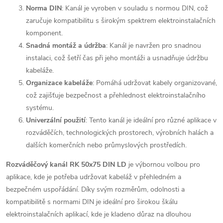
Norma DIN
: Kanál je vyroben v souladu s normou DIN, což
zaručuje kompatibilitu s širokým spektrem elektroinstalačních
komponent.
Snadná montáž a údržba
: Kanál je navržen pro snadnou
instalaci, což šetří čas při jeho montáži a usnadňuje údržbu
kabeláže.
Organizace kabeláže
: Pomáhá udržovat kabely organizované,
což zajišťuje bezpečnost a přehlednost elektroinstalačního
systému.
Univerzální použití
: Tento kanál je ideální pro různé aplikace v
rozváděčích, technologických prostorech, výrobních halách a
dalších komerčních nebo průmyslových prostředích.
Rozváděčový kanál RK 50x75 DIN LD
je výbornou volbou pro
aplikace, kde je potřeba udržovat kabeláž v přehledném a
bezpečném uspořádání. Díky svým rozměrům, odolnosti a
kompatibilitě s normami DIN je ideální pro širokou škálu
elektroinstalačních aplikací, kde je kladeno důraz na dlouhou