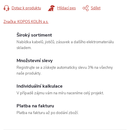
Dotaz k produktu
Hlídací pes
Sdílet
Značka:
KOPOS KOLÍN a.s.
Široký sortiment
Nabídka kabelů, jističů, zásuvek a dalšího elektromateriálu
skladem.
Množstevní slevy
Registrujte se a získejte automaticky slevu 3% na všechny
naše produkty.
Individuální kalkulace
V případě zájmu vám na míru naceníme celý projekt.
Platba na fakturu
Platba na fakturu až po dodání zboží.