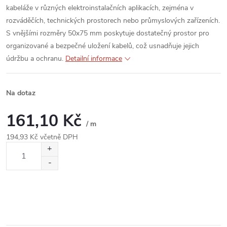
kabeláže v různých elektroinstalačních aplikacích, zejména v
rozváděčích, technických prostorech nebo průmyslových zařízeních.
S vnějšími rozměry 50x75 mm poskytuje dostatečný prostor pro
organizované a bezpečné uložení kabelů, což usnadňuje jejich
údržbu a ochranu.
Detailní informace
Na dotaz
161,10 Kč
/ m
194,93 Kč včetně DPH
Měrná
cena: