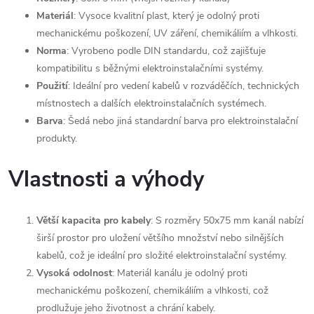
Materiál
: Vysoce kvalitní plast, který je odolný proti
mechanickému poškození, UV záření, chemikáliím a vlhkosti.
Norma
: Vyrobeno podle DIN standardu, což zajišťuje
kompatibilitu s běžnými elektroinstalačními systémy.
Použití
: Ideální pro vedení kabelů v rozváděčích, technických
místnostech a dalších elektroinstalačních systémech.
Barva
: Šedá nebo jiná standardní barva pro elektroinstalační
produkty.
Vlastnosti a výhody
Větší kapacita pro kabely
: S rozměry 50x75 mm kanál nabízí
širší prostor pro uložení většího množství nebo silnějších
kabelů, což je ideální pro složité elektroinstalační systémy.
Vysoká odolnost
: Materiál kanálu je odolný proti
mechanickému poškození, chemikáliím a vlhkosti, což
prodlužuje jeho životnost a chrání kabely.