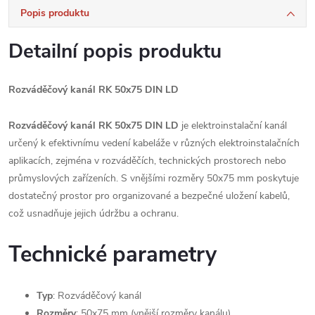
Popis produktu
Detailní popis produktu
Rozváděčový kanál RK 50x75 DIN LD
Rozváděčový kanál RK 50x75 DIN LD
je elektroinstalační kanál
určený k efektivnímu vedení kabeláže v různých elektroinstalačních
aplikacích, zejména v rozváděčích, technických prostorech nebo
průmyslových zařízeních. S vnějšími rozměry 50x75 mm poskytuje
dostatečný prostor pro organizované a bezpečné uložení kabelů,
což usnadňuje jejich údržbu a ochranu.
Technické parametry
Typ
: Rozváděčový kanál
Rozměry
: 50x75 mm (vnější rozměry kanálu)