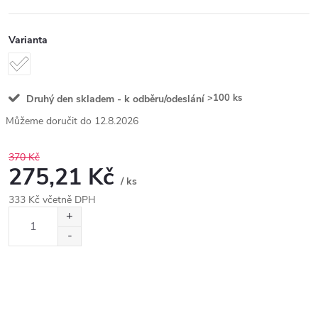
Varianta
>100 ks
Druhý den skladem - k odběru/odeslání
12.8.2026
370 Kč
275,21 Kč
/ ks
333 Kč včetně DPH
Měrná
cena: