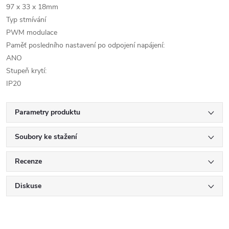
97 x 33 x 18mm
Typ stmívání
PWM modulace
Paměť posledního nastavení po odpojení napájení:
ANO
Stupeň krytí:
IP20
Parametry produktu
Soubory ke stažení
Recenze
Diskuse