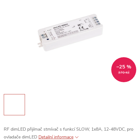
–25 %
370 Kč
RF dimLED přijímač stmívač s funkcí SLOW, 1x8A, 12-48VDC, pro
ovladače dimLED
Detailní informace