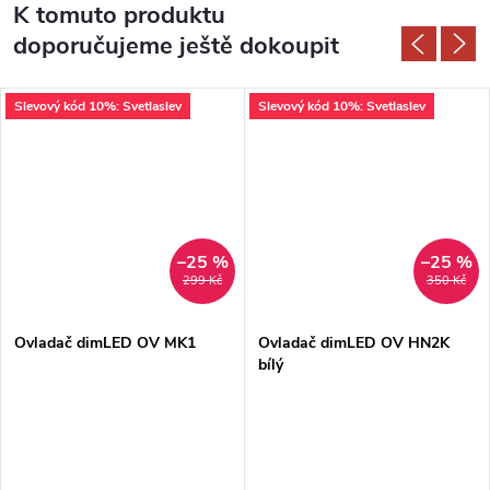
K tomuto produktu
doporučujeme ještě dokoupit
Slevový kód 10%: Svetlaslev
Slevový kód 10%: Svetlaslev
–25 %
–25 %
299 Kč
350 Kč
Ovladač dimLED OV MK1
Ovladač dimLED OV HN2K
bílý