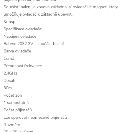
Součástí balení je kovová základna. V ovladači je magnet, který
umožňuje ovladač k základně upevnit.
&nbsp;
Specifikace ovladače:
Napájení ovladače
Baterie 2032 3V - součást balení
Barva ovladače
Černá
Přenosová frekvence
2,4GHz
Dosah
30m
Počet zón
1 samostatná
Počet přijímačů
Lze spárovat neomezeně přijímačů
Rozměry