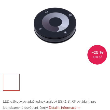
–25 %
430 Kč
LED dálkový ovladač jednokanálový BSK1 S, RF ovládání, pro
jednobarevné osvětlení, černý
Detailní informace