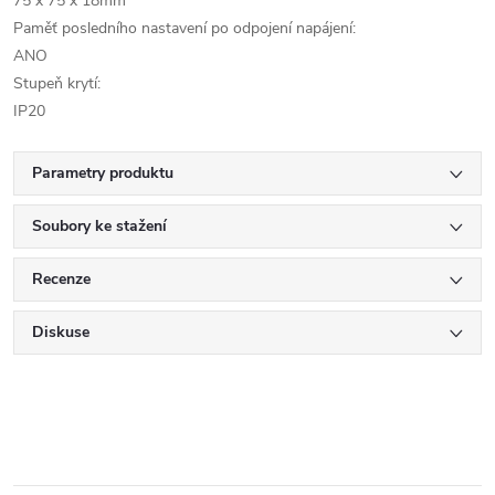
75 x 75 x 18mm
Paměť posledního nastavení po odpojení napájení:
ANO
Stupeň krytí:
IP20
Parametry produktu
Soubory ke stažení
Recenze
Diskuse