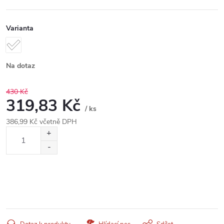
Varianta
Na dotaz
430 Kč
319,83 Kč
/ ks
386,99 Kč včetně DPH
Měrná
cena: