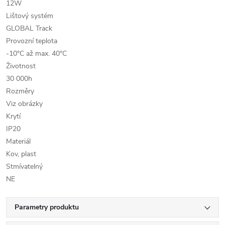
12W
Lištový systém
GLOBAL Track
Provozní teplota
-10°C až max. 40°C
Životnost
30 000h
Rozměry
Viz obrázky
Krytí
IP20
Materiál
Kov, plast
Stmívatelný
NE
Parametry produktu