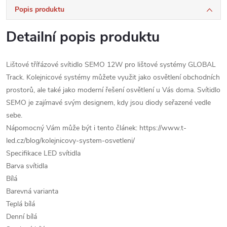
Popis produktu
Detailní popis produktu
Lištové třífázové svítidlo SEMO 12W pro lištové systémy GLOBAL
Track. Kolejnicové systémy můžete využit jako osvětlení obchodních
prostorů, ale také jako moderní řešení osvětlení u Vás doma. Svítidlo
SEMO je zajímavé svým designem, kdy jsou diody seřazené vedle
sebe.
Nápomocný Vám může být i tento článek: https://www.t-
led.cz/blog/kolejnicovy-system-osvetleni/
Specifikace LED svítidla
Barva svítidla
Bílá
Barevná varianta
Teplá bílá
Denní bílá