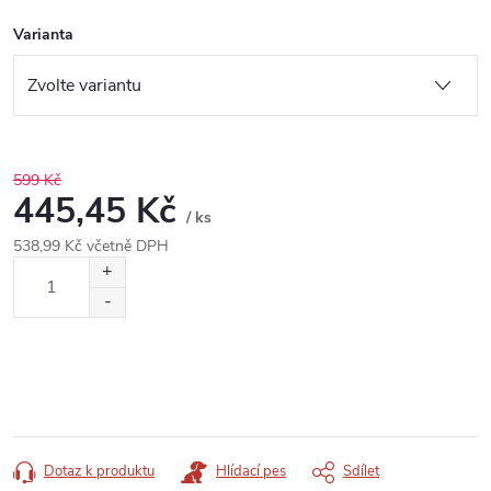
Varianta
599 Kč
445,45 Kč
/ ks
538,99 Kč včetně DPH
Měrná
cena:
Dotaz k produktu
Hlídací pes
Sdílet