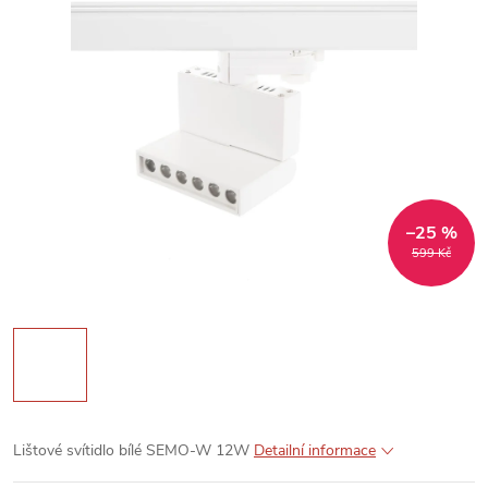
–25 %
599 Kč
Lištové svítidlo bílé SEMO-W 12W
Detailní informace