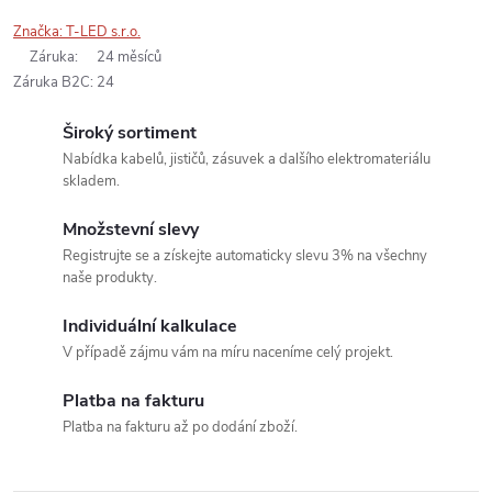
Značka:
T-LED s.r.o.
Záruka
:
24 měsíců
Záruka B2C
:
24
Široký sortiment
Nabídka kabelů, jističů, zásuvek a dalšího elektromateriálu
skladem.
Množstevní slevy
Registrujte se a získejte automaticky slevu 3% na všechny
naše produkty.
Individuální kalkulace
V případě zájmu vám na míru naceníme celý projekt.
Platba na fakturu
Platba na fakturu až po dodání zboží.