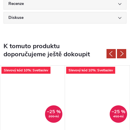
Recenze
Diskuse
K tomuto produktu
doporučujeme ještě dokoupit
Slevový kód 10%: Svetlaslev
Slevový kód 10%: Svetlaslev
–25 %
–25 %
399 Kč
450 Kč