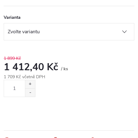
Varianta
1 899 Kč
1 412,40 Kč
/ ks
1 709 Kč včetně DPH
Měrná
cena: