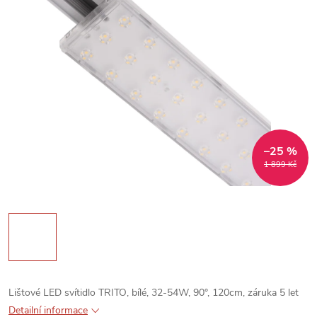
–25 %
1 899 Kč
Lištové LED svítidlo TRITO, bílé, 32-54W, 90°, 120cm, záruka 5 let
Detailní informace