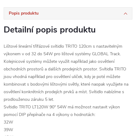
Popis produktu
Detailní popis produktu
Lištové lineární třífázové svítidlo TRITO 120cm s nastavitelným
výkonem v od 32 do 54W pro lištové systémy GLOBAL Track.
Kolejnicové systémy můžete využít například jako osvětlení
obchodních prostorů a dalších prodejních prostor. Svítidla TRITO
jsou vhodná například pro osvětlení uliček, kdy je poté můžete
kombinovat s bodovými lištovými světly, které naopak využijete na
osvětlení konkrétních prodejích prvků a míst. Svítidlo nabízíme s
prodlouženou záruku 5 let.
Svítidlo TRITO LT120W 90° 54W má možnost nastavit výkon
pomocí DIP přepínače na 4 výkony o hodnotách:
32W
39W