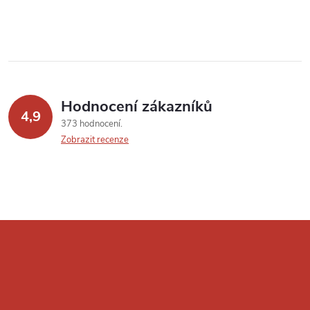
Hodnocení zákazníků
4,9
373 hodnocení
Zobrazit recenze
Z
á
p