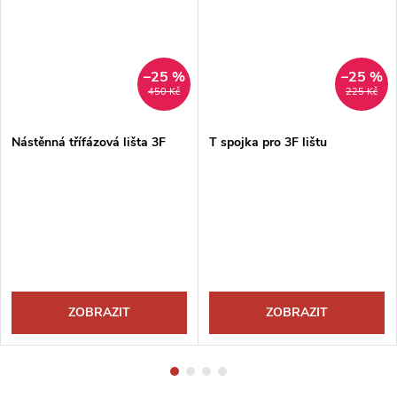
–25 %
–25 %
450 Kč
225 Kč
Nástěnná třífázová lišta 3F
T spojka pro 3F lištu
ZOBRAZIT
ZOBRAZIT