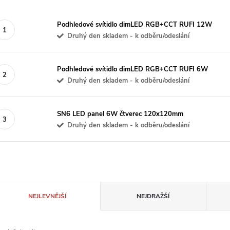
Podhledové svítidlo dimLED RGB+CCT RUFI 12W
Druhý den skladem - k odběru/odeslání
Podhledové svítidlo dimLED RGB+CCT RUFI 6W
Druhý den skladem - k odběru/odeslání
SN6 LED panel 6W čtverec 120x120mm
Druhý den skladem - k odběru/odeslání
Ř
NEJLEVNĚJŠÍ
NEJDRAŽŠÍ
a