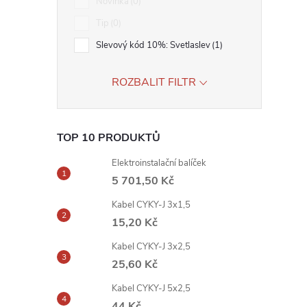
Novinka
0
Tip
0
Slevový kód 10%: Svetlaslev
1
ROZBALIT FILTR
TOP 10 PRODUKTŮ
Elektroinstalační balíček
5 701,50 Kč
Kabel CYKY-J 3x1,5
15,20 Kč
Kabel CYKY-J 3x2,5
25,60 Kč
Kabel CYKY-J 5x2,5
44 Kč