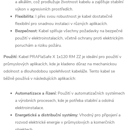
a alkáliím, což prodlužuje životnost kabelu a zajišťuje stabilní
výkon v agresivních prostředích.
Flexibilita:
I přes svou robustnost je kabel dostatečně
flexibilní pro snadnou instalaci v různých aplikacích.
Bezpečnost:
Kabel splňuje všechny požadavky na bezpečné
použití v elektroinstalacích, včetně ochrany proti elektrickým
poruchám a riziku požáru.
Použití:
Kabel PRAFlaSafe X 1x120 RM ZZ je ideální pro použití v
průmyslových aplikacích, kde je kladeno důraz na mechanickou
odolnost a dlouhodobou spolehlivost kabeláže. Tento kabel se
běžně používá v následujících aplikacích:
Automatizace a řízení:
Použití v automatizačních systémech
a výrobních procesech, kde je potřeba stabilní a odolná
elektroinstalace.
Energetické a distribuční systémy:
Vhodný pro připojení a
rozvod elektrické energie v průmyslových a komerčních
objektech.