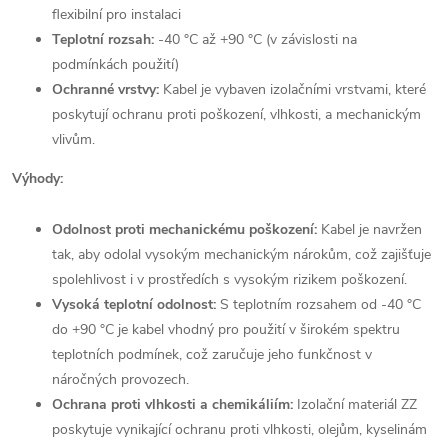
flexibilní pro instalaci
Teplotní rozsah:
-40 °C až +90 °C (v závislosti na
podmínkách použití)
Ochranné vrstvy:
Kabel je vybaven izolačními vrstvami, které
poskytují ochranu proti poškození, vlhkosti, a mechanickým
vlivům.
Výhody:
Odolnost proti mechanickému poškození:
Kabel je navržen
tak, aby odolal vysokým mechanickým nárokům, což zajišťuje
spolehlivost i v prostředích s vysokým rizikem poškození.
Vysoká teplotní odolnost:
S teplotním rozsahem od -40 °C
do +90 °C je kabel vhodný pro použití v širokém spektru
teplotních podmínek, což zaručuje jeho funkčnost v
náročných provozech.
Ochrana proti vlhkosti a chemikáliím:
Izolační materiál ZZ
poskytuje vynikající ochranu proti vlhkosti, olejům, kyselinám