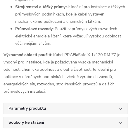
Strojírenství a těžký průmysl:
Ideální pro instalace v těžkých
průmyslových podmínkách, kde je kabel vystaven
mechanickému poškození a chemickým látkám.
Průmyslové rozvody:
Použití v průmyslových rozvodech
elektrické energie a řízení, které vyžadují vysokou odolnost
vůči vnějším vlivům.
Významné oblasti použití:
Kabel PRAFlaSafe X 1x120 RM ZZ je
vhodný pro instalace, kde je požadována vysoká mechanická
odolnost, chemická odolnost a dlouhá životnost. Je ideální pro
aplikace v náročných podmínkách, včetně výrobních závodů,
energetických sítí, rozvoden, strojírenských provozů a dalších
průmyslových instalací.
Parametry produktu
Soubory ke stažení