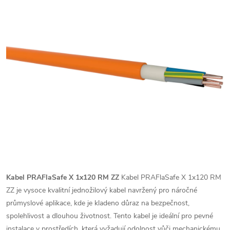
Kabel PRAFlaSafe X 1x120 RM ZZ
Kabel PRAFlaSafe X 1x120 RM
ZZ je vysoce kvalitní jednožilový kabel navržený pro náročné
průmyslové aplikace, kde je kladeno důraz na bezpečnost,
spolehlivost a dlouhou životnost. Tento kabel je ideální pro pevné
instalace v prostředích, která vyžadují odolnost vůči mechanickému