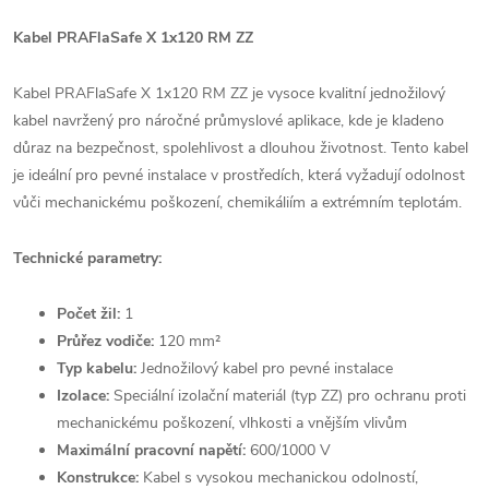
Kabel PRAFlaSafe X 1x120 RM ZZ
Kabel PRAFlaSafe X 1x120 RM ZZ je vysoce kvalitní jednožilový
kabel navržený pro náročné průmyslové aplikace, kde je kladeno
důraz na bezpečnost, spolehlivost a dlouhou životnost. Tento kabel
je ideální pro pevné instalace v prostředích, která vyžadují odolnost
vůči mechanickému poškození, chemikáliím a extrémním teplotám.
Technické parametry:
Počet žil:
1
Průřez vodiče:
120 mm²
Typ kabelu:
Jednožilový kabel pro pevné instalace
Izolace:
Speciální izolační materiál (typ ZZ) pro ochranu proti
mechanickému poškození, vlhkosti a vnějším vlivům
Maximální pracovní napětí:
600/1000 V
Konstrukce:
Kabel s vysokou mechanickou odolností,