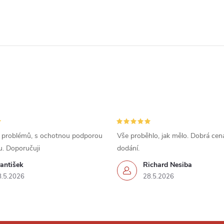
 problémů, s ochotnou podporou
Vše proběhlo, jak mělo. Dobrá cena
u. Doporučuji
dodání.
antišek
Richard Nesiba
8.5.2026
28.5.2026