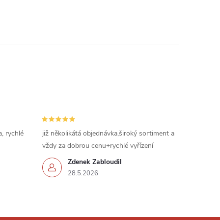
, rychlé
již několikátá objednávka,široký sortiment a
vždy za dobrou cenu+rychlé vyřízení
Zdenek Zabloudil
28.5.2026