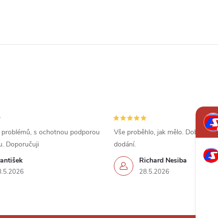
 problémů, s ochotnou podporou
Vše proběhlo, jak mělo. Dobrá cena
u. Doporučuji
dodání.
antišek
Richard Nesiba
8.5.2026
28.5.2026