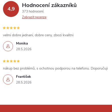
Hodnocení zákazníků
4,9
373 hodnocení
Zobrazit recenze
velmi dobre jednani, dobre ceny, zbozi kvalitni
Monika
28.5.2026
nákup bez problémů, s ochotnou podporou na telefonu. Doporučuji
František
28.5.2026
Z