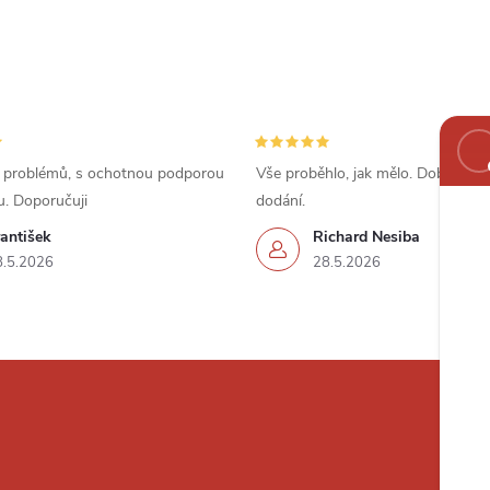
 problémů, s ochotnou podporou
Vše proběhlo, jak mělo. Dobrá cena
u. Doporučuji
dodání.
antišek
Richard Nesiba
8.5.2026
28.5.2026