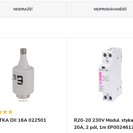
NEJDRAŽŠÍ
NEJPRODÁVANĚJŠÍ
TKA DII 16A 022501
R20-20 230V Modul. styk
20A, 2 pól, 1m EP002461