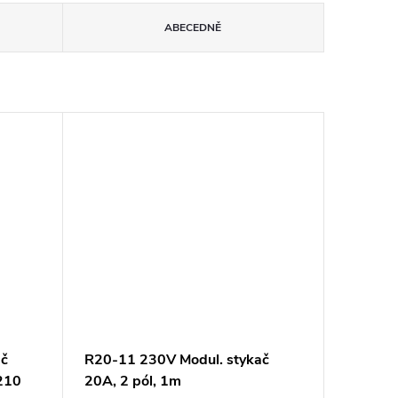
ABECEDNĚ
ač
R20-11 230V Modul. stykač
210
20A, 2 pól, 1m