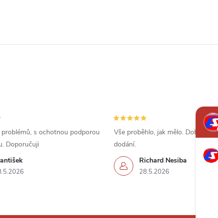
 problémů, s ochotnou podporou
Vše proběhlo, jak mělo. Dobrá cena
u. Doporučuji
dodání.
antišek
Richard Nesiba
8.5.2026
28.5.2026