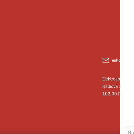
eshop
@
ele