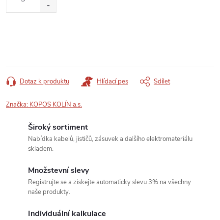
cena:
Dotaz k produktu
Hlídací pes
Sdílet
Značka:
KOPOS KOLÍN a.s.
Široký sortiment
Nabídka kabelů, jističů, zásuvek a dalšího elektromateriálu
skladem.
Množstevní slevy
Registrujte se a získejte automaticky slevu 3% na všechny
naše produkty.
Individuální kalkulace