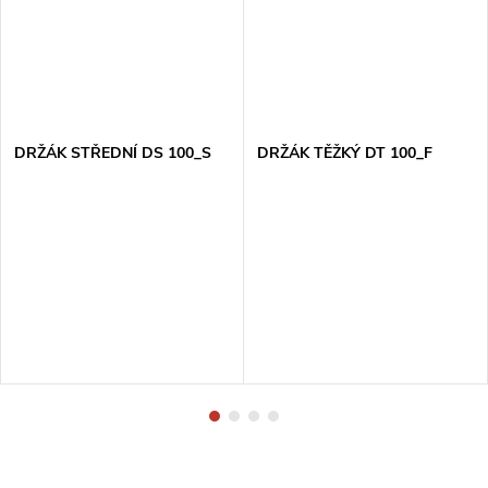
DRŽÁK STŘEDNÍ DS 100_S
DRŽÁK TĚŽKÝ DT 100_F