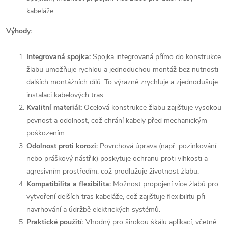
kabeláže.
Výhody:
Integrovaná spojka:
Spojka integrovaná přímo do konstrukce
žlabu umožňuje rychlou a jednoduchou montáž bez nutnosti
dalších montážních dílů. To výrazně zrychluje a zjednodušuje
instalaci kabelových tras.
Kvalitní materiál:
Ocelová konstrukce žlabu zajišťuje vysokou
pevnost a odolnost, což chrání kabely před mechanickým
poškozením.
Odolnost proti korozi:
Povrchová úprava (např. pozinkování
nebo práškový nástřik) poskytuje ochranu proti vlhkosti a
agresivním prostředím, což prodlužuje životnost žlabu.
Kompatibilita a flexibilita:
Možnost propojení více žlabů pro
vytvoření delších tras kabeláže, což zajišťuje flexibilitu při
navrhování a údržbě elektrických systémů.
Praktické použití:
Vhodný pro širokou škálu aplikací, včetně