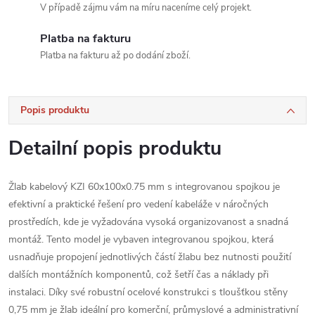
V případě zájmu vám na míru naceníme celý projekt.
Platba na fakturu
Platba na fakturu až po dodání zboží.
Popis produktu
Detailní popis produktu
Žlab kabelový KZI 60x100x0.75 mm s integrovanou spojkou je
efektivní a praktické řešení pro vedení kabeláže v náročných
prostředích, kde je vyžadována vysoká organizovanost a snadná
montáž. Tento model je vybaven integrovanou spojkou, která
usnadňuje propojení jednotlivých částí žlabu bez nutnosti použití
dalších montážních komponentů, což šetří čas a náklady při
instalaci. Díky své robustní ocelové konstrukci s tloušťkou stěny
0,75 mm je žlab ideální pro komerční, průmyslové a administrativní