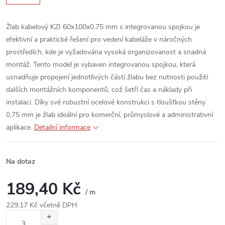
Žlab kabelový KZI 60x100x0.75 mm s integrovanou spojkou je
efektivní a praktické řešení pro vedení kabeláže v náročných
prostředích, kde je vyžadována vysoká organizovanost a snadná
montáž. Tento model je vybaven integrovanou spojkou, která
usnadňuje propojení jednotlivých částí žlabu bez nutnosti použití
dalších montážních komponentů, což šetří čas a náklady při
instalaci. Díky své robustní ocelové konstrukci s tloušťkou stěny
0,75 mm je žlab ideální pro komerční, průmyslové a administrativní
aplikace.
Detailní informace
Na dotaz
189,40 Kč
/ m
229,17 Kč včetně DPH
Měrná