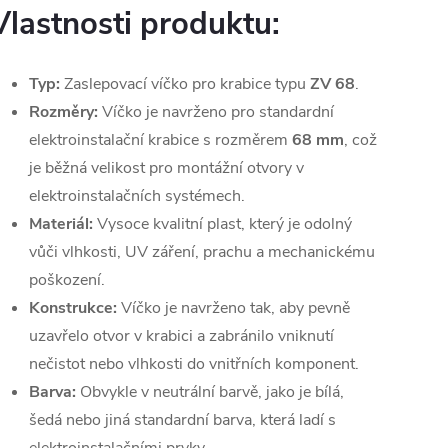
Vlastnosti produktu:
Typ:
Zaslepovací víčko pro krabice typu
ZV 68
.
Rozměry:
Víčko je navrženo pro standardní
elektroinstalační krabice s rozměrem
68 mm
, což
je běžná velikost pro montážní otvory v
elektroinstalačních systémech.
Materiál:
Vysoce kvalitní plast, který je odolný
vůči vlhkosti, UV záření, prachu a mechanickému
poškození.
Konstrukce:
Víčko je navrženo tak, aby pevně
uzavřelo otvor v krabici a zabránilo vniknutí
nečistot nebo vlhkosti do vnitřních komponent.
Barva:
Obvykle v neutrální barvě, jako je bílá,
šedá nebo jiná standardní barva, která ladí s