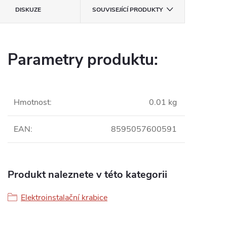
DISKUZE
SOUVISEJÍCÍ PRODUKTY
Parametry produktu:
Hmotnost
:
0.01 kg
EAN
:
8595057600591
Produkt naleznete v této kategorii
Elektroinstalační krabice