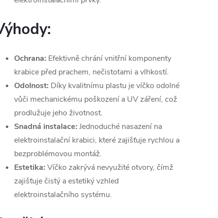
elektroinstalačními prvky.
Výhody:
Ochrana:
Efektivně chrání vnitřní komponenty
krabice před prachem, nečistotami a vlhkostí.
Odolnost:
Díky kvalitnímu plastu je víčko odolné
vůči mechanickému poškození a UV záření, což
prodlužuje jeho životnost.
Snadná instalace:
Jednoduché nasazení na
elektroinstalační krabici, které zajišťuje rychlou a
bezproblémovou montáž.
Estetika:
Víčko zakrývá nevyužité otvory, čímž
zajišťuje čistý a estetiký vzhled
elektroinstalačního systému.