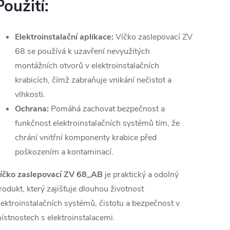
Použití:
Elektroinstalační aplikace:
Víčko zaslepovací ZV
68 se používá k uzavření nevyužitých
montážních otvorů v elektroinstalačních
krabicích, čímž zabraňuje vnikání nečistot a
vlhkosti.
Ochrana:
Pomáhá zachovat bezpečnost a
funkčnost elektroinstalačních systémů tím, že
chrání vnitřní komponenty krabice před
poškozením a kontaminací.
íčko zaslepovací ZV 68_AB
je praktický a odolný
rodukt, který zajišťuje dlouhou životnost
lektroinstalačních systémů, čistotu a bezpečnost v
ístnostech s elektroinstalacemi.