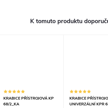
K tomuto produktu doporuču
KRABICE PŘÍSTROJOVÁ KP
KRABICE PŘÍSTROJ
68/2_KA
UNIVERZÁLNÍ KPR 