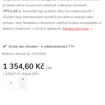
je kladen důraz na pevnost, odolnost a dlouhou životnost.
VPTU_XX
je univerzální typ unašeče, který lze snadno použít s
různými typy mechanických systémů pro přenos energie nebo
pohybu. Jeho flexibilita a robustnost zajišťují širokou kompatibilitu a
efektivní funkčnost v různých aplikacích.
Detailní informace
3 ks
Druhý den skladem - k odběru/odeslání
10.8.2026
1 354,60 Kč
/ ks
1 639,07 Kč včetně DPH
Měrná
cena: