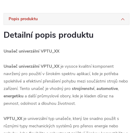
Popis produktu
Detailní popis produktu
Unašeč univerzální VPTU_XX
Unašeč univerzální VPTU_XX
je vysoce kvalitní komponent
navržený pro použití v širokém spektru aplikací, kde je potřeba
spolehlivé a efektivní přenášení pohybu mezi součástmi strojů nebo
zařízení. Tento unašeč je vhodný pro
strojírenství
,
automotive
,
energetiku
a další průmyslové obory, kde je kladen důraz na
pevnost, odolnost a dlouhou životnost.
VPTU_XX
je univerzální typ unašeče, který lze snadno použít s
různými typy mechanických systémů pro přenos energie nebo