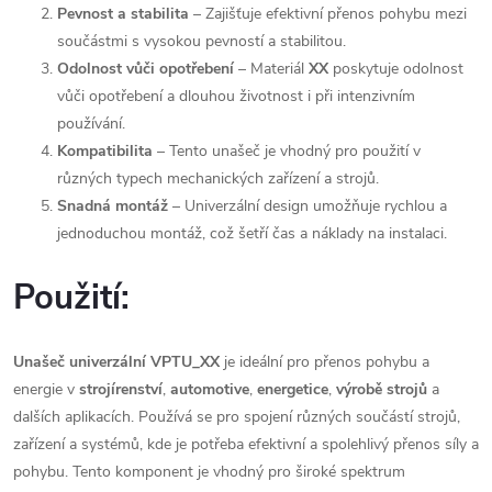
Pevnost a stabilita
– Zajišťuje efektivní přenos pohybu mezi
součástmi s vysokou pevností a stabilitou.
Odolnost vůči opotřebení
– Materiál
XX
poskytuje odolnost
vůči opotřebení a dlouhou životnost i při intenzivním
používání.
Kompatibilita
– Tento unašeč je vhodný pro použití v
různých typech mechanických zařízení a strojů.
Snadná montáž
– Univerzální design umožňuje rychlou a
jednoduchou montáž, což šetří čas a náklady na instalaci.
Použití:
Unašeč univerzální VPTU_XX
je ideální pro přenos pohybu a
energie v
strojírenství
,
automotive
,
energetice
,
výrobě strojů
a
dalších aplikacích. Používá se pro spojení různých součástí strojů,
zařízení a systémů, kde je potřeba efektivní a spolehlivý přenos síly a
pohybu. Tento komponent je vhodný pro široké spektrum