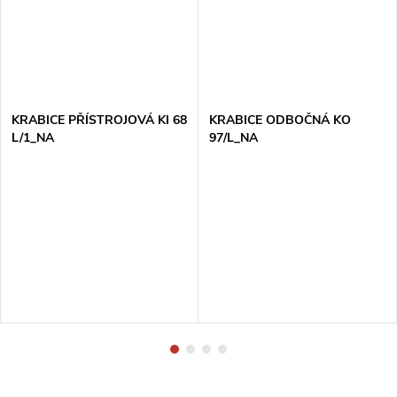
KRABICE PŘÍSTROJOVÁ KI 68
KRABICE ODBOČNÁ KO
L/1_NA
97/L_NA