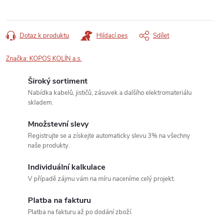
Dotaz k produktu
Hlídací pes
Sdílet
Značka:
KOPOS KOLÍN a.s.
Široký sortiment
Nabídka kabelů, jističů, zásuvek a dalšího elektromateriálu
skladem.
Množstevní slevy
Registrujte se a získejte automaticky slevu 3% na všechny
naše produkty.
Individuální kalkulace
V případě zájmu vám na míru naceníme celý projekt.
Platba na fakturu
Platba na fakturu až po dodání zboží.