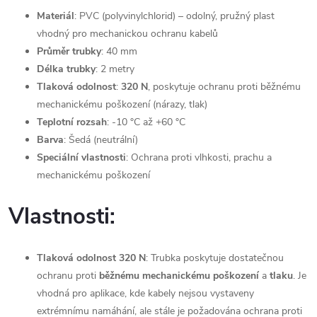
Materiál
: PVC (polyvinylchlorid) – odolný, pružný plast
vhodný pro mechanickou ochranu kabelů
Průměr trubky
: 40 mm
Délka trubky
: 2 metry
Tlaková odolnost
:
320 N
, poskytuje ochranu proti běžnému
mechanickému poškození (nárazy, tlak)
Teplotní rozsah
: -10 °C až +60 °C
Barva
: Šedá (neutrální)
Speciální vlastnosti
: Ochrana proti vlhkosti, prachu a
mechanickému poškození
Vlastnosti:
Tlaková odolnost 320 N
: Trubka poskytuje dostatečnou
ochranu proti
běžnému mechanickému poškození
a
tlaku
. Je
vhodná pro aplikace, kde kabely nejsou vystaveny
extrémnímu namáhání, ale stále je požadována ochrana proti