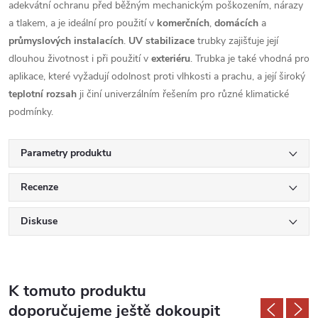
adekvátní ochranu před běžným mechanickým poškozením, nárazy
a tlakem, a je ideální pro použití v
komerčních
,
domácích
a
průmyslových instalacích
.
UV stabilizace
trubky zajišťuje její
dlouhou životnost i při použití v
exteriéru
. Trubka je také vhodná pro
aplikace, které vyžadují odolnost proti vlhkosti a prachu, a její široký
teplotní rozsah
ji činí univerzálním řešením pro různé klimatické
podmínky.
Parametry produktu
Recenze
Diskuse
K tomuto produktu
doporučujeme ještě dokoupit