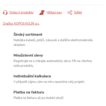
Dotaz k produktu
Hlídací pes
Sdílet
Značka:
KOPOS KOLÍN a.s.
Široký sortiment
Nabídka kabelů, jističů, zásuvek a dalšího elektromateriálu
skladem.
Množstevní slevy
Registrujte se a získejte automaticky slevu 3% na všechny
naše produkty.
Individuální kalkulace
V případě zájmu vám na míru naceníme celý projekt.
Platba na fakturu
Platba na fakturu až po dodání zboží.