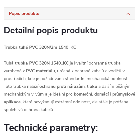
Popis produktu
Detailní popis produktu
Trubka tuhá PVC 320N/2m 1540_KC
Tuhá trubka PVC 320N 1540_KC
je kvalitní ochranná trubka
vyrobená z
PVC materiálu
, určená k ochraně kabelů a vodičů v
prostředích, kde je požadována standardní mechanická odolnost.
Tato trubka nabízí
ochranu proti nárazům
,
tlaku
a dalším běžným
mechanickým vlivům a je ideální pro
komerční
,
domácí
i
průmyslové
aplikace
, které nevyžadují extrémní odolnost, ale stále je potřeba
spolehlivá ochrana kabelů.
Technické parametry: