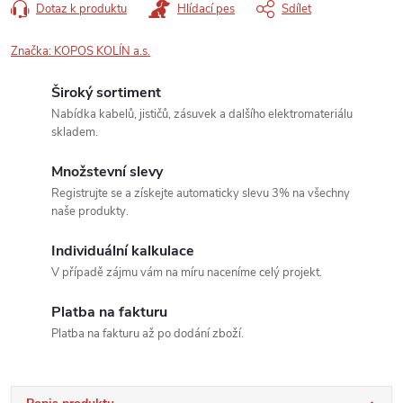
Dotaz k produktu
Hlídací pes
Sdílet
Značka:
KOPOS KOLÍN a.s.
Široký sortiment
Nabídka kabelů, jističů, zásuvek a dalšího elektromateriálu
skladem.
Množstevní slevy
Registrujte se a získejte automaticky slevu 3% na všechny
naše produkty.
Individuální kalkulace
V případě zájmu vám na míru naceníme celý projekt.
Platba na fakturu
Platba na fakturu až po dodání zboží.