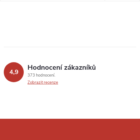
Hodnocení zákazníků
4,9
373 hodnocení
Zobrazit recenze
Z