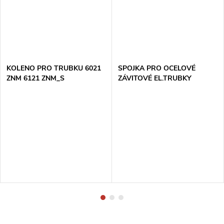
KOLENO PRO TRUBKU 6021
SPOJKA PRO OCELOVÉ
ZNM 6121 ZNM_S
ZÁVITOVÉ EL.TRUBKY
321/1_XX