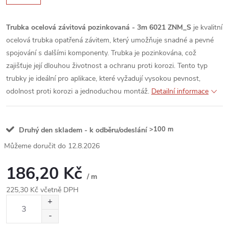
Trubka ocelová závitová pozinkovaná - 3m 6021 ZNM_S
je kvalitní
ocelová trubka opatřená závitem, který umožňuje snadné a pevné
spojování s dalšími komponenty. Trubka je pozinkována, což
zajišťuje její dlouhou životnost a ochranu proti korozi. Tento typ
trubky je ideální pro aplikace, které vyžadují vysokou pevnost,
odolnost proti korozi a jednoduchou montáž.
Detailní informace
>100 m
Druhý den skladem - k odběru/odeslání
12.8.2026
186,20 Kč
/ m
225,30 Kč včetně DPH
Měrná
cena: