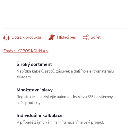
Dotaz k produktu
Hlídací pes
Sdílet
Značka:
KOPOS KOLÍN a.s.
Široký sortiment
Nabídka kabelů, jističů, zásuvek a dalšího elektromateriálu
skladem.
Množstevní slevy
Registrujte se a získejte automaticky slevu 3% na všechny
naše produkty.
Individuální kalkulace
V případě zájmu vám na míru naceníme celý projekt.