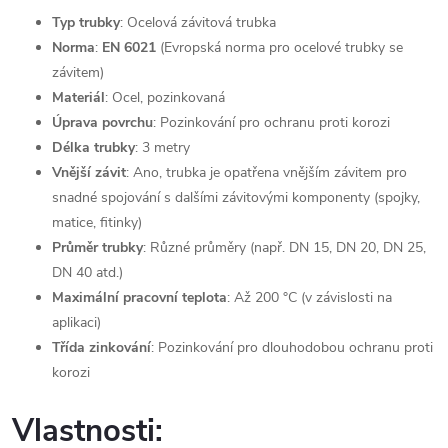
Typ trubky
: Ocelová závitová trubka
Norma
:
EN 6021
(Evropská norma pro ocelové trubky se
závitem)
Materiál
: Ocel, pozinkovaná
Úprava povrchu
: Pozinkování pro ochranu proti korozi
Délka trubky
: 3 metry
Vnější závit
: Ano, trubka je opatřena vnějším závitem pro
snadné spojování s dalšími závitovými komponenty (spojky,
matice, fitinky)
Průměr trubky
: Různé průměry (např. DN 15, DN 20, DN 25,
DN 40 atd.)
Maximální pracovní teplota
: Až 200 °C (v závislosti na
aplikaci)
Třída zinkování
: Pozinkování pro dlouhodobou ochranu proti
korozi
Vlastnosti: