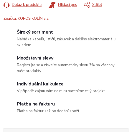
Dotaz k produktu
Hlídací pes
Sdílet
Značka:
KOPOS KOLÍN a.s.
Široký sortiment
Nabídka kabelů, jističů, zásuvek a dalšího elektromateriálu
skladem.
Množstevní slevy
Registrujte se a získejte automaticky slevu 3% na všechny
naše produkty.
Individuální kalkulace
V případě zájmu vám na míru naceníme celý projekt.
Platba na fakturu
Platba na fakturu až po dodání zboží.