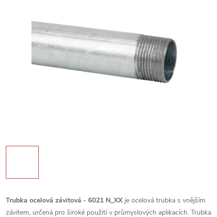
Trubka ocelová závitová - 6021 N_XX
je ocelová trubka s vnějším
závitem, určená pro široké použití v průmyslových aplikacích. Trubka