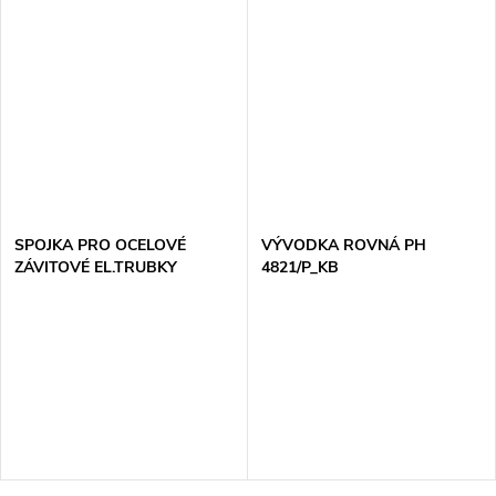
SPOJKA PRO OCELOVÉ
VÝVODKA ROVNÁ PH
ZÁVITOVÉ EL.TRUBKY
4821/P_KB
321/1_XX