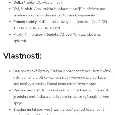
Délka trubky
: Obvykle 3 metry
Vnější závit
: Ano, trubka je vybavena vnějším závitem pro
snadné spojování s dalšími závitovými komponenty
Průměr trubky
: K dispozici v různých průměrech (např. DN
15, DN 20, DN 25, DN 40 atd.)
Maximální pracovní teplota
: Až 200 °C (v závislosti na
aplikaci)
Vlastnosti:
Bez povrchové úpravy
: Trubka je vyrobena z oceli bez jakékoli
další ochrany proti korozi, což ji činí vhodnou pro aplikace,
kde není vystavena vlhkosti nebo chemickým vlivům.
Vysoká pevnost
: Trubka má vysokou mechanickou pevnost,
je odolná proti tlaku a vhodná pro instalace vyžadující pevné
spoje.
Snadná instalace
: Vnější závit umožňuje rychlé a snadné