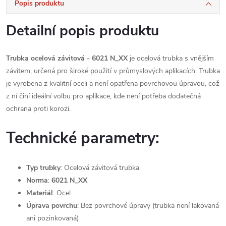
Popis produktu
Detailní popis produktu
Trubka ocelová závitová - 6021 N_XX
je ocelová trubka s vnějším
závitem, určená pro široké použití v průmyslových aplikacích. Trubka
je vyrobena z kvalitní oceli a není opatřena povrchovou úpravou, což
z ní činí ideální volbu pro aplikace, kde není potřeba dodatečná
ochrana proti korozi.
Technické parametry:
Typ trubky
: Ocelová závitová trubka
Norma
:
6021 N_XX
Materiál
: Ocel
Úprava povrchu
: Bez povrchové úpravy (trubka není lakovaná
ani pozinkovaná)