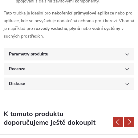
spojování s dalšími závitovými komponenty.
Tato trubka je ideální pro
nekořenící průmyslové aplikace
nebo pro
aplikace, kde se nevyžaduje dodatečná ochrana proti korozi. Vhodná
je například pro
rozvody vzduchu, plynů
nebo
vodní systémy
v
suchých prostředích.
Parametry produktu
Recenze
Diskuse
K tomuto produktu
doporučujeme ještě dokoupit