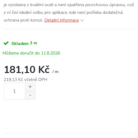
je vyrobena z kvalitní oceli a není opatřena povrchovou úpravou, což
z ní činí ideální volbu pro aplikace, kde není potřeba dodatečná
ochrana proti korozi.
Detailní informace
3 m
Skladem
11.8.2026
181,10 Kč
/ m
219,13 Kč včetně DPH
Měrná
cena: