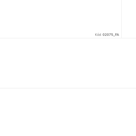
Kód:
02075_FA