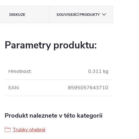
DISKUZE
SOUVISEJÍCÍ PRODUKTY
Parametry produktu:
Hmotnost
:
0.311 kg
EAN
:
8595057643710
Produkt naleznete v této kategorii
Trubky ohebné