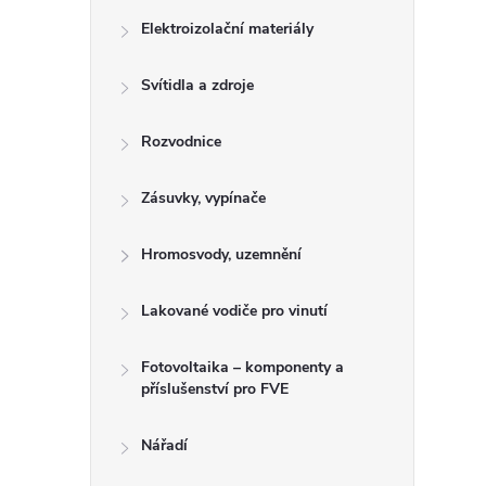
n
Elektroizolační materiály
e
Svítidla a zdroje
l
Rozvodnice
Zásuvky, vypínače
Hromosvody, uzemnění
Lakované vodiče pro vinutí
Fotovoltaika – komponenty a
příslušenství pro FVE
Nářadí