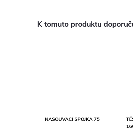
K tomuto produktu doporuču
NASOUVACÍ SPOJKA 75
TĚ
16