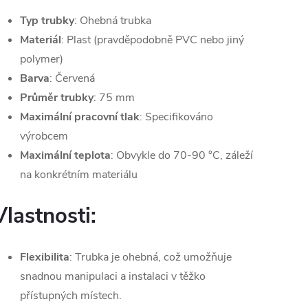
Typ trubky
: Ohebná trubka
Materiál
: Plast (pravděpodobně PVC nebo jiný
polymer)
Barva
: Červená
Průměr trubky
: 75 mm
Maximální pracovní tlak
: Specifikováno
výrobcem
Maximální teplota
: Obvykle do 70-90 °C, záleží
na konkrétním materiálu
Vlastnosti:
Flexibilita
: Trubka je ohebná, což umožňuje
snadnou manipulaci a instalaci v těžko
přístupných místech.