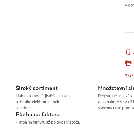
56,6
Měr
cena
Znač
Široký sortiment
Množstevní sl
Nabídka kabelů, jističů, zásuvek
Registrujte se a získe
a dalšího elektromateriálu
automaticky slevu 3
skladem.
všechny naše produk
Platba na fakturu
Platba na fakturu až po dodání zboží.