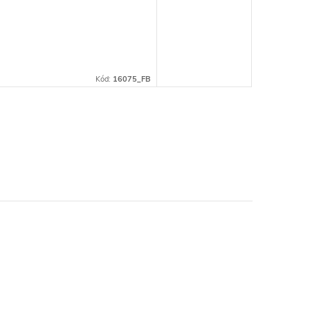
Kód:
16075_FB