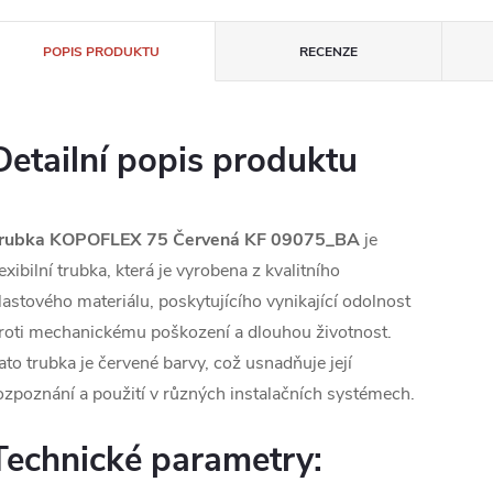
POPIS PRODUKTU
RECENZE
Detailní popis produktu
rubka KOPOFLEX 75 Červená KF 09075_BA
je
lexibilní trubka, která je vyrobena z kvalitního
lastového materiálu, poskytujícího vynikající odolnost
roti mechanickému poškození a dlouhou životnost.
ato trubka je červené barvy, což usnadňuje její
ozpoznání a použití v různých instalačních systémech.
Technické parametry: