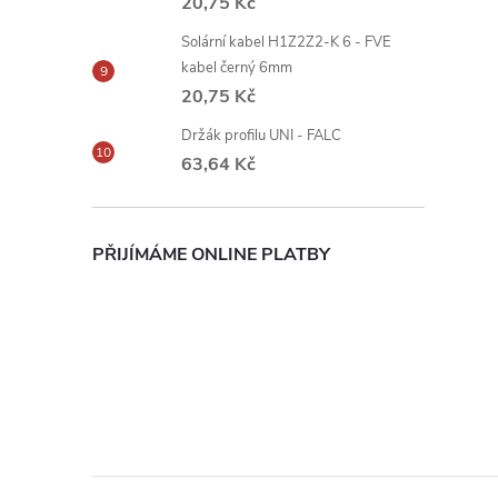
20,75 Kč
Solární kabel H1Z2Z2-K 6 - FVE
kabel černý 6mm
20,75 Kč
Držák profilu UNI - FALC
63,64 Kč
PŘIJÍMÁME ONLINE PLATBY