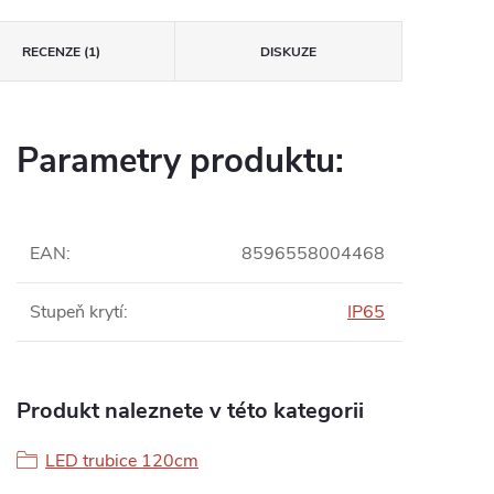
RECENZE (1)
DISKUZE
Parametry produktu:
EAN
:
8596558004468
Stupeň krytí
:
IP65
Produkt naleznete v této kategorii
LED trubice 120cm