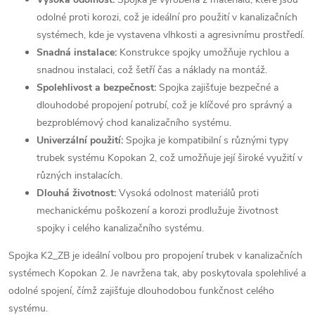
odolné proti korozi, což je ideální pro použití v kanalizačních
systémech, kde je vystavena vlhkosti a agresivnímu prostředí.
Snadná instalace:
Konstrukce spojky umožňuje rychlou a
snadnou instalaci, což šetří čas a náklady na montáž.
Spolehlivost a bezpečnost:
Spojka zajišťuje bezpečné a
dlouhodobé propojení potrubí, což je klíčové pro správný a
bezproblémový chod kanalizačního systému.
Univerzální použití:
Spojka je kompatibilní s různými typy
trubek systému Kopokan 2, což umožňuje její široké využití v
různých instalacích.
Dlouhá životnost:
Vysoká odolnost materiálů proti
mechanickému poškození a korozi prodlužuje životnost
spojky i celého kanalizačního systému.
Spojka K2_ZB je ideální volbou pro propojení trubek v kanalizačních
systémech Kopokan 2. Je navržena tak, aby poskytovala spolehlivé a
odolné spojení, čímž zajišťuje dlouhodobou funkčnost celého
systému.