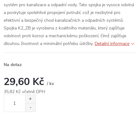
systém pro kanalizace a odpadní vody. Tato spojka je vysoce odolná
a poskytuje spolehlivé propojení potrubí, což je nezbytné pro
efektivní a bezpečný chod kanalizačních a odpadních systémů.
Spojka K2_ZB je vyrobena z kvalitního materiálu, který zajišťuje
odolnost proti korozi a mechanickému poškození, čímž zajišťuje
dlouhou životnost a minimální potřebu údržby.
Detailní informace
Na dotaz
29,60 Kč
/ ks
35,82 Kč včetně DPH
Měrná
cena: