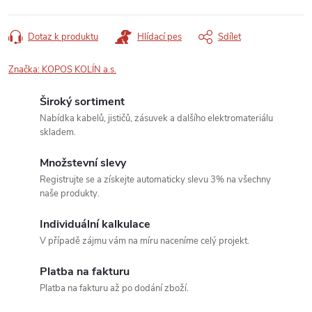
Dotaz k produktu
Hlídací pes
Sdílet
Značka:
KOPOS KOLÍN a.s.
Široký sortiment
Nabídka kabelů, jističů, zásuvek a dalšího elektromateriálu
skladem.
Množstevní slevy
Registrujte se a získejte automaticky slevu 3% na všechny
naše produkty.
Individuální kalkulace
V případě zájmu vám na míru naceníme celý projekt.
Platba na fakturu
Platba na fakturu až po dodání zboží.