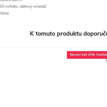
ED svítidlo, dálkový ovladač
nbsp;
K tomuto produktu doporuču
Slevový kód 10%: Svetlas