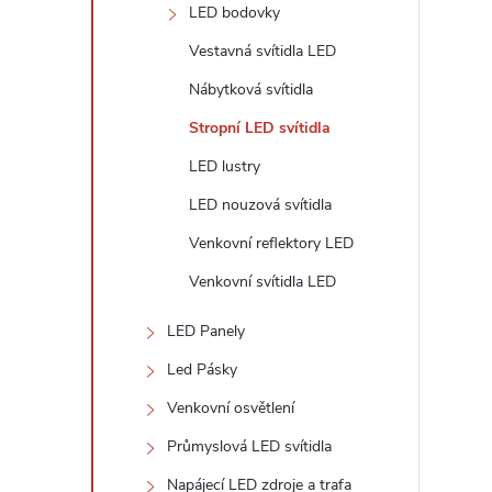
n
LED bodovky
e
Vestavná svítidla LED
Nábytková svítidla
l
Stropní LED svítidla
LED lustry
LED nouzová svítidla
Venkovní reflektory LED
Venkovní svítidla LED
LED Panely
Led Pásky
Venkovní osvětlení
Průmyslová LED svítidla
Napájecí LED zdroje a trafa