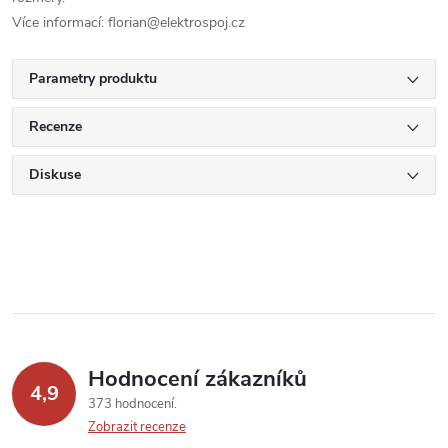
Více informací: florian@elektrospoj.cz
Parametry produktu
Recenze
Diskuse
Hodnocení zákazníků
4,9
373 hodnocení
Zobrazit recenze