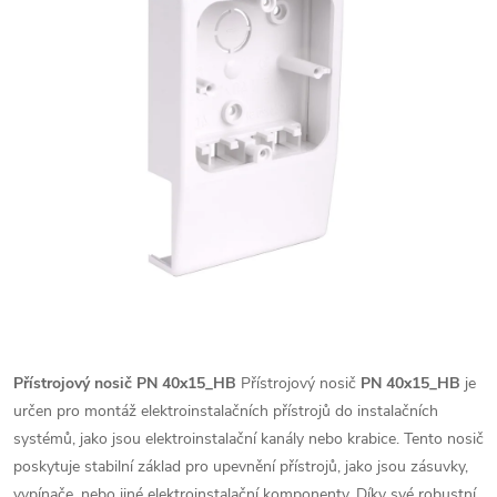
Přístrojový nosič PN 40x15_HB
Přístrojový nosič
PN 40x15_HB
je
určen pro montáž elektroinstalačních přístrojů do instalačních
systémů, jako jsou elektroinstalační kanály nebo krabice. Tento nosič
poskytuje stabilní základ pro upevnění přístrojů, jako jsou zásuvky,
vypínače, nebo jiné elektroinstalační komponenty. Díky své robustní