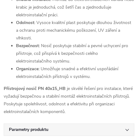
krabic je jednoduchá, což šetří čas a zjednodušuje
elektroinstalační práci.
Odolnost:
Vysoce kvalitní plast poskytuje dlouhou životnost
a ochranu proti mechanickému poškození, UV záření a
vlhkosti.
Bezpečnost:
Nosič poskytuje stabilní a pevné uchycení pro
přístroje, což přispívá k bezpečnosti celého
elektroinstalačního systému.
Organizace:
Umožňuje snadné a efektivní uspořádání
elektroinstalačních přístrojů v systému.
Přístrojový nosič PN 40x15_HB
je skvélé řešení pro instalace, které
vyžadují bezpečnou a stabilní montáž elektroinstalačních přístrojů.
Poskytuje spolehlivost, odolnost a efektivitu při organizaci
elektroinstalačních komponentů.
Parametry produktu