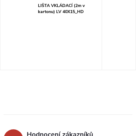
LIŠTA VKLÁDACÍ (2m v
kartonu) LV 40X15_HD
Hodnocení zákazníků