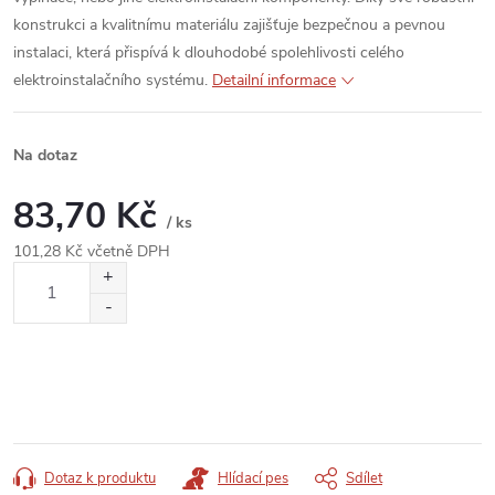
konstrukci a kvalitnímu materiálu zajišťuje bezpečnou a pevnou
instalaci, která přispívá k dlouhodobé spolehlivosti celého
elektroinstalačního systému.
Detailní informace
Na dotaz
83,70 Kč
/ ks
101,28 Kč včetně DPH
Měrná
cena:
Dotaz k produktu
Hlídací pes
Sdílet