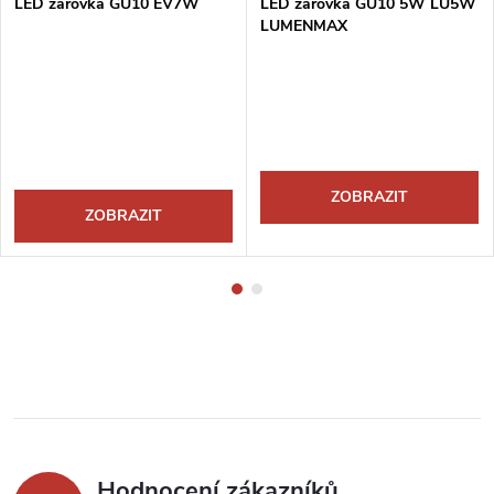
LED žárovka GU10 EV7W
LED žárovka GU10 5W LU5W
LUMENMAX
ZOBRAZIT
ZOBRAZIT
Hodnocení zákazníků