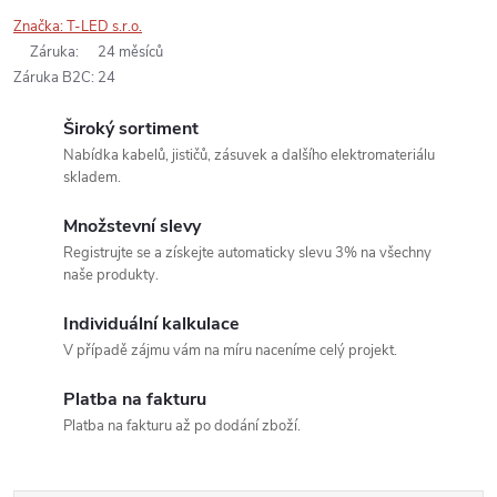
Značka:
T-LED s.r.o.
Záruka
:
24 měsíců
Záruka B2C
:
24
Široký sortiment
Nabídka kabelů, jističů, zásuvek a dalšího elektromateriálu
skladem.
Množstevní slevy
Registrujte se a získejte automaticky slevu 3% na všechny
naše produkty.
Individuální kalkulace
V případě zájmu vám na míru naceníme celý projekt.
Platba na fakturu
Platba na fakturu až po dodání zboží.