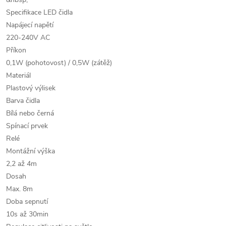
Specifikace LED čidla
Napájecí napětí
220-240V AC
Příkon
0,1W (pohotovost) / 0,5W (zátěž)
Materiál
Plastový výlisek
Barva čidla
Bílá nebo černá
Spínací prvek
Relé
Montážní výška
2,2 až 4m
Dosah
Max. 8m
Doba sepnutí
10s až 30min