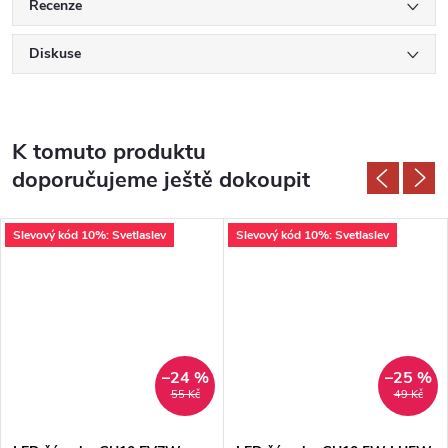
Recenze
Diskuse
K tomuto produktu
doporučujeme ještě dokoupit
Slevový kód 10%: Svetlaslev
Slevový kód 10%: Svetlaslev
–24 %
–25 %
55 Kč
49 Kč