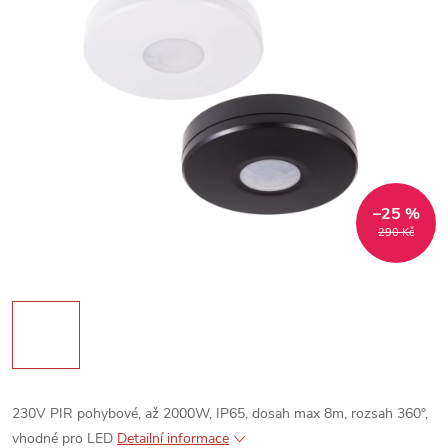
–25 %
290 Kč
230V PIR pohybové, až 2000W, IP65, dosah max 8m, rozsah 360°,
vhodné pro LED
Detailní informace