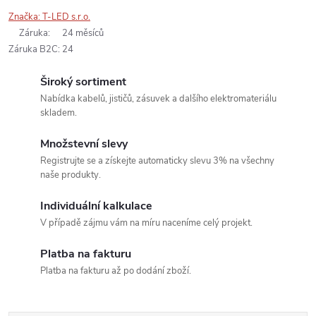
Značka:
T-LED s.r.o.
Záruka
:
24 měsíců
Záruka B2C
:
24
Široký sortiment
Nabídka kabelů, jističů, zásuvek a dalšího elektromateriálu
skladem.
Množstevní slevy
Registrujte se a získejte automaticky slevu 3% na všechny
naše produkty.
Individuální kalkulace
V případě zájmu vám na míru naceníme celý projekt.
Platba na fakturu
Platba na fakturu až po dodání zboží.