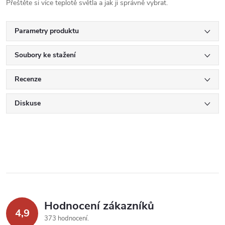
Přeštěte si více teplotě světla a jak ji správně vybrat.
Parametry produktu
Soubory ke stažení
Recenze
Diskuse
Hodnocení zákazníků
4,9
373 hodnocení