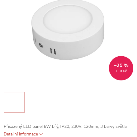
–25 %
110 Kč
Přisazený LED panel 6W bílý, IP20, 230V, 120mm, 3 barvy světla
Detailní informace