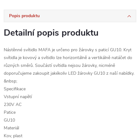
Popis produktu
Detailní popis produktu
Nástěnné svítidlo MAFA je určeno pro žárovky s paticí GU10. Kryt
svítidla je kovový a svítidlo lze horizontálně a vertikálně natáčet do
různých směrů. Součástí svítidla nejsou žárovky, nicméně
doporučujeme zakoupit jakékoliv LED žárovky GU10 z naší nabídky.
&nbsp;
Specifikace
Vstupní napětí
230V AC
Patice
GU10
Materiál
Kov, plast