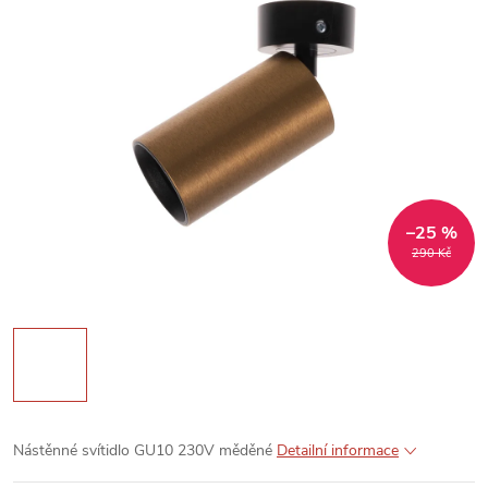
–25 %
290 Kč
Nástěnné svítidlo GU10 230V měděné
Detailní informace