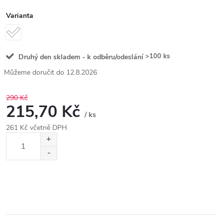
Varianta
>100 ks
Druhý den skladem - k odběru/odeslání
12.8.2026
290 Kč
215,70 Kč
/ ks
261 Kč včetně DPH
Měrná
cena: