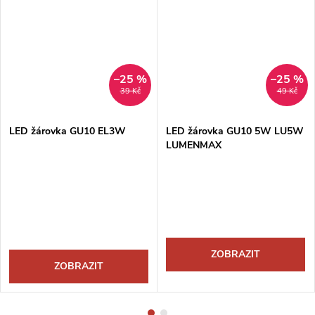
–25 %
–25 %
39 Kč
49 Kč
LED žárovka GU10 EL3W
LED žárovka GU10 5W LU5W
LUMENMAX
ZOBRAZIT
ZOBRAZIT