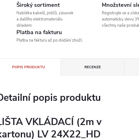
Široký sortiment
Množstevní sl
Nabídka kabelů, jističů, zásuvek
Registrujte se a získe
a dalšího elektromateriálu
automaticky slevu 3
skladem.
všechny naše produk
Platba na fakturu
Platba na fakturu až po dodání zboží.
POPIS PRODUKTU
RECENZE
Detailní popis produktu
LIŠTA VKLÁDACÍ (2m v
kartonu) LV 24X22_HD