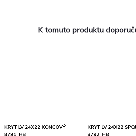
K tomuto produktu doporuču
KRYT LV 24X22 KONCOVÝ
KRYT LV 24X22 SPO
8791_HB
8792_HB