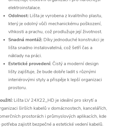
elektroinstalace.
Odolnost:
Lišta je vyrobena z kvalitního plastu,
který je odolný vůči mechanickému poškození,
vlhkosti a prachu, což prodlužuje její životnost.
Snadná montáž:
Díky jednoduché konstrukci je
lišta snadno instalovatelná, což šetří čas a
náklady na práci.
Estetické provedení:
Čistý a moderní design
lišty zajišťuje, že bude dobře ladit s různými
interiérovými styly a přispěje k lepší organizaci
prostoru.
oužití:
Lišta LV 24X22_HD je ideální pro skrytí a
rganizaci širších kabelů v domácnostech, kancelářích,
omerčních prostorách i průmyslových aplikacích, kde
e potřeba zajistit bezpečné a estetické vedení kabelů.