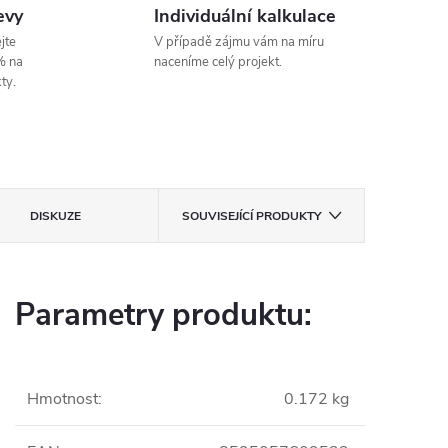
evy
Individuální kalkulace
jte
V případě zájmu vám na míru
% na
naceníme celý projekt.
ty.
DISKUZE
SOUVISEJÍCÍ PRODUKTY
Parametry produktu:
Hmotnost
:
0.172 kg