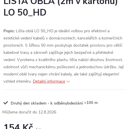
LIŠTA OBLÁ (2m v kartonu)
LO 50_HD
Popis:
Lišta oblá LO 50_HD je ideální volbou pro efektivní a
estetické vedení kabelů v domácnostech, kancelářích a komerčních
prostorech. S šířkou 50 mm poskytuje dostatek prostoru pro větší
kabelové trasy a zároveň zajišťuje jejich bezpečné a přehledné
vedení. Vyrobena z kvalitního plastu, lišta nabízí dlouhou životnost,
odolnost vůči mechanickému poškození a jednoduchou údržbu. Její
moderní oblé tvary nejen chrání kabely, ale také zajišťují elegantní
vzhled interiéru.
Detailní informace
>100 m
Druhý den skladem - k odběru/odeslání
12.8.2026
154 Kč