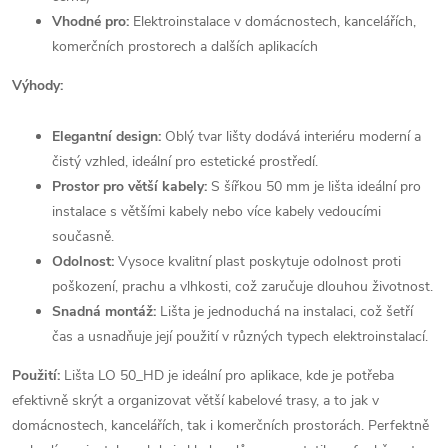
Vhodné pro:
Elektroinstalace v domácnostech, kancelářích,
komerčních prostorech a dalších aplikacích
Výhody:
Elegantní design:
Oblý tvar lišty dodává interiéru moderní a
čistý vzhled, ideální pro estetické prostředí.
Prostor pro větší kabely:
S šířkou 50 mm je lišta ideální pro
instalace s většími kabely nebo více kabely vedoucími
současně.
Odolnost:
Vysoce kvalitní plast poskytuje odolnost proti
poškození, prachu a vlhkosti, což zaručuje dlouhou životnost.
Snadná montáž:
Lišta je jednoduchá na instalaci, což šetří
čas a usnadňuje její použití v různých typech elektroinstalací.
Použití:
Lišta LO 50_HD je ideální pro aplikace, kde je potřeba
efektivně skrýt a organizovat větší kabelové trasy, a to jak v
domácnostech, kancelářích, tak i komerčních prostorách. Perfektně