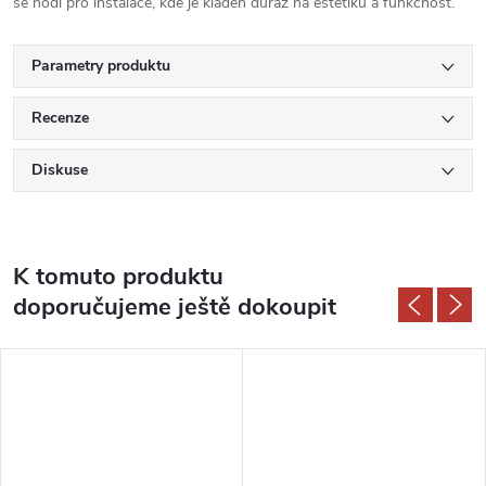
se hodí pro instalace, kde je kladen důraz na estetiku a funkčnost.
Parametry produktu
Recenze
Diskuse
K tomuto produktu
doporučujeme ještě dokoupit