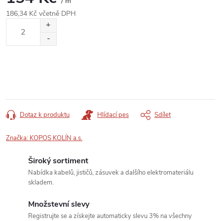
/ m
186,34 Kč včetně DPH
Měrná
cena:
Dotaz k produktu
Hlídací pes
Sdílet
Značka:
KOPOS KOLÍN a.s.
Široký sortiment
Nabídka kabelů, jističů, zásuvek a dalšího elektromateriálu
skladem.
Množstevní slevy
Registrujte se a získejte automaticky slevu 3% na všechny