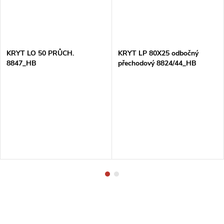
KRYT LO 50 PRŮCH.
KRYT LP 80X25 odbočný
8847_HB
přechodový 8824/44_HB