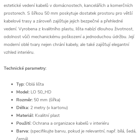
estetické vedení kabelů v domácnostech, kancelářích a komerčních
prostorech. S šířkou 50 mm poskytuje dostatek prostoru pro větší
kabelové trasy a zároveň zajišťuje jejich bezpečné a přehledné
vedení. Vyrobena z kvalitního plastu, lišta nabízí dlouhou životnost,
odolnost vůči mechanickému poškození a jednoduchou údržbu. Její
moderní oblé tvary nejen chrání kabely, ale také zajišťují elegantní
vzhled interiéru.
Technické parametry:
Typ:
Oblá lišta
Model:
LO 50_HD
Rozměr:
50 mm (šířka)
Délka:
2 metry (v kartonu)
Materiál:
Kvalitní plast
Použití:
Ochrana a organizace kabelů v interiéru
Barva:
(specifikujte barvu, pokud je relevantní, např. bílá, šedá,
černá)