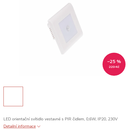
–25 %
220 Kč
LED orientační svítidlo vestavné s PIR čidlem, 0,6W, IP20, 230V
Detailní informace