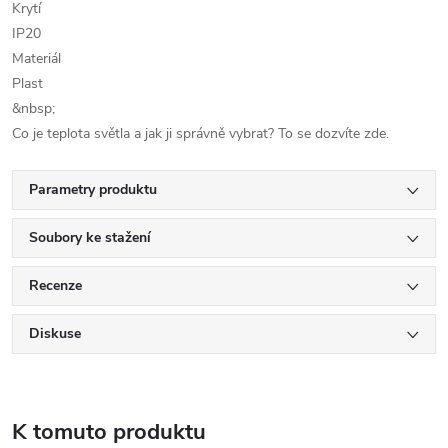
Krytí
IP20
Materiál
Plast
&nbsp;
Co je teplota světla a jak ji správně vybrat? To se dozvíte zde.
Parametry produktu
Soubory ke stažení
Recenze
Diskuse
K tomuto produktu