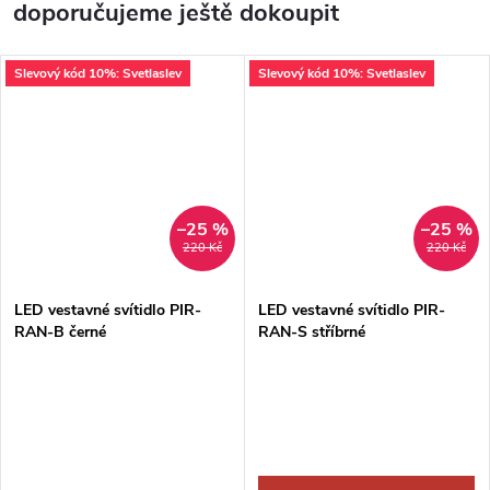
doporučujeme ještě dokoupit
Slevový kód 10%: Svetlaslev
Slevový kód 10%: Svetlaslev
–25 %
–25 %
220 Kč
220 Kč
LED vestavné svítidlo PIR-
LED vestavné svítidlo PIR-
RAN-B černé
RAN-S stříbrné