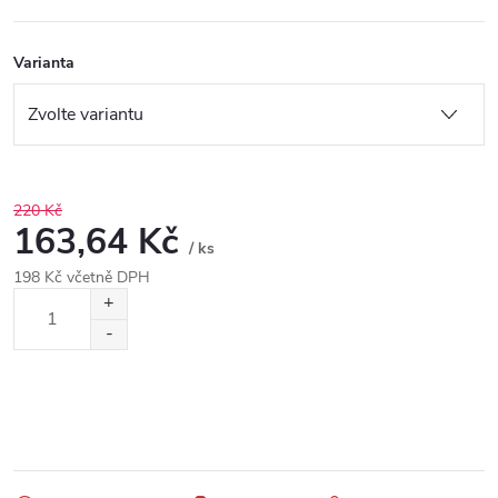
Varianta
220 Kč
163,64 Kč
/ ks
198 Kč včetně DPH
Měrná
cena: