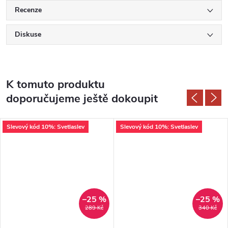
Recenze
Diskuse
K tomuto produktu
doporučujeme ještě dokoupit
Slevový kód 10%: Svetlaslev
Slevový kód 10%: Svetlaslev
–25 %
–25 %
289 Kč
340 Kč