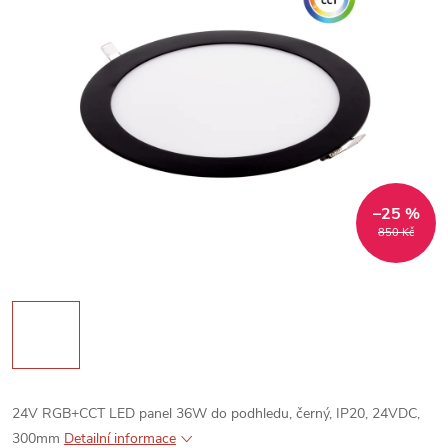
–25 %
850 Kč
24V RGB+CCT LED panel 36W do podhledu, černý, IP20, 24VDC,
300mm
Detailní informace