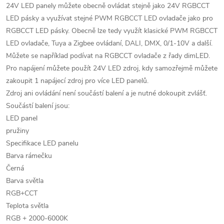
24V LED panely můžete obecně ovládat stejně jako 24V RGBCCT
LED pásky a využívat stejné PWM RGBCCT LED ovladače jako pro
RGBCCT LED pásky. Obecně lze tedy využít klasické PWM RGBCCT
LED ovladače, Tuya a Zigbee ovládaní, DALI, DMX, 0/1-10V a další.
Můžete se například podívat na RGBCCT ovladače z řady dimLED.
Pro napájení můžete použít 24V LED zdroj, kdy samozřejmě můžete
zakoupit 1 napájecí zdroj pro více LED panelů.
Zdroj ani ovládání není součástí balení a je nutné dokoupit zvlášť.
Součástí balení jsou:
LED panel
pružiny
Specifikace LED panelu
Barva rámečku
Černá
Barva světla
RGB+CCT
Teplota světla
RGB + 2000-6000K