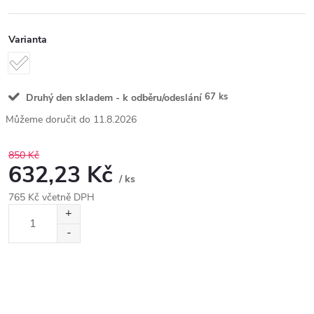
Varianta
67 ks
Druhý den skladem - k odběru/odeslání
11.8.2026
850 Kč
632,23 Kč
/ ks
765 Kč včetně DPH
Měrná
cena: