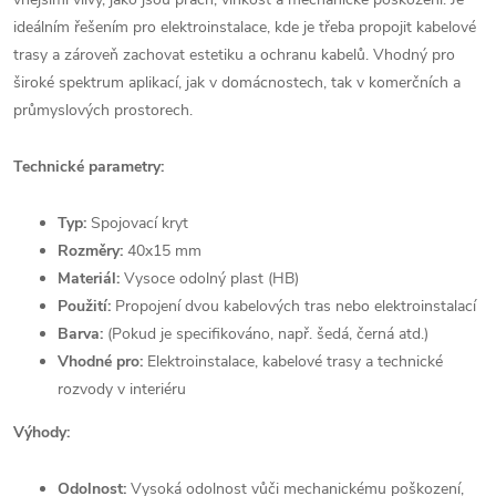
ideálním řešením pro elektroinstalace, kde je třeba propojit kabelové
trasy a zároveň zachovat estetiku a ochranu kabelů. Vhodný pro
široké spektrum aplikací, jak v domácnostech, tak v komerčních a
průmyslových prostorech.
Technické parametry:
Typ:
Spojovací kryt
Rozměry:
40x15 mm
Materiál:
Vysoce odolný plast (HB)
Použití:
Propojení dvou kabelových tras nebo elektroinstalací
Barva:
(Pokud je specifikováno, např. šedá, černá atd.)
Vhodné pro:
Elektroinstalace, kabelové trasy a technické
rozvody v interiéru
Výhody:
Odolnost:
Vysoká odolnost vůči mechanickému poškození,