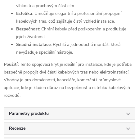
vlhkosti a prachovým částicím.
Estetika:
Umožňuje elegantní a profesionální propojení
kabelových tras, což zajišťuje čistý vzhled instalace.
Bezpečnost:
Chrání kabely před poškozením a prodlužuje
jejich životnost.
Snadná instalace:
Rychlá a jednoduchá montáž, která
nevyžaduje speciální nástroje.
Použití:
Tento spojovací kryt je ideální pro instalace, kde je potřeba
bezpečně propojit dvě části kabelových tras nebo elektroinstalací.
Vhodný je pro domácnosti, kanceláře, komerční i průmyslové
aplikace, kde je kladen důraz na bezpečnost a estetiku kabelových
rozvodů.
Parametry produktu
Recenze