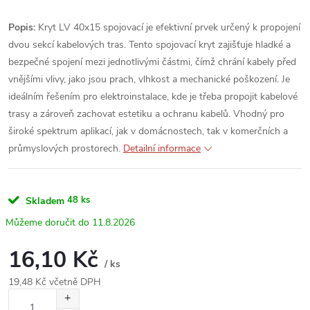
Popis:
Kryt LV 40x15 spojovací je efektivní prvek určený k propojení
dvou sekcí kabelových tras. Tento spojovací kryt zajišťuje hladké a
bezpečné spojení mezi jednotlivými částmi, čímž chrání kabely před
vnějšími vlivy, jako jsou prach, vlhkost a mechanické poškození. Je
ideálním řešením pro elektroinstalace, kde je třeba propojit kabelové
trasy a zároveň zachovat estetiku a ochranu kabelů. Vhodný pro
široké spektrum aplikací, jak v domácnostech, tak v komerčních a
průmyslových prostorech.
Detailní informace
48 ks
Skladem
11.8.2026
16,10 Kč
/ ks
19,48 Kč včetně DPH
Měrná