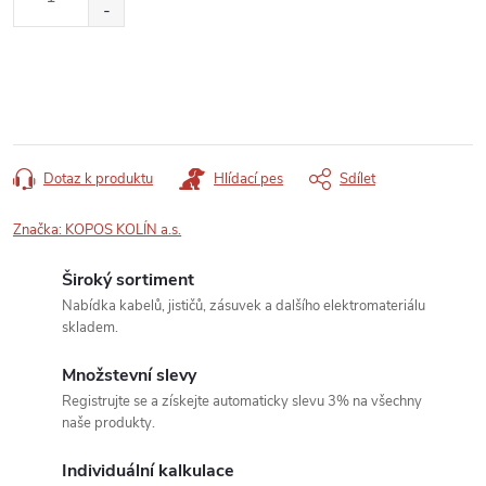
cena:
Dotaz k produktu
Hlídací pes
Sdílet
Značka:
KOPOS KOLÍN a.s.
Široký sortiment
Nabídka kabelů, jističů, zásuvek a dalšího elektromateriálu
skladem.
Množstevní slevy
Registrujte se a získejte automaticky slevu 3% na všechny
naše produkty.
Individuální kalkulace