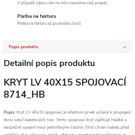
V případě zájmu vám na míru naceníme celý projekt.
Platba na fakturu
Platba na fakturu až po dodání zboží.
Popis produktu
Detailní popis produktu
KRYT LV 40X15 SPOJOVACÍ
8714_HB
Popis:
Kryt LV 40x15 spojovací je efektivní prvek určený k propojení
dvou sekcí kabelových tras. Tento spojovací kryt zajišťuje hladké a
bezpečné spojení mezi jednotlivými částmi, čímž chrání kabely před
vnějšími vlivy, jako jsou prach, vlhkost a mechanické poškození. Je