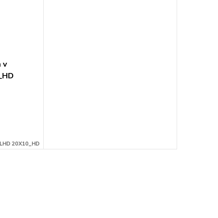
 v
0_HD
LHD 20X10_HD