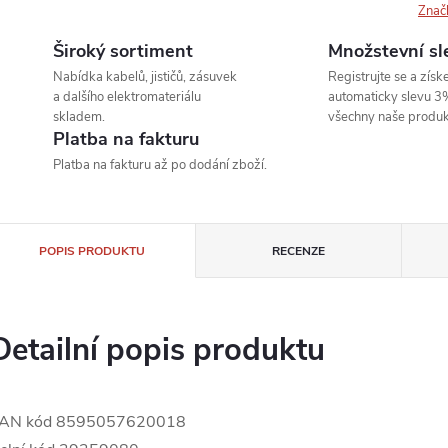
Znač
Široký sortiment
Množstevní sl
Nabídka kabelů, jističů, zásuvek
Registrujte se a získe
a dalšího elektromateriálu
automaticky slevu 3
skladem.
všechny naše produk
Platba na fakturu
Platba na fakturu až po dodání zboží.
POPIS PRODUKTU
RECENZE
Detailní popis produktu
AN kód 8595057620018