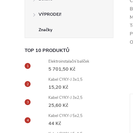
C
B
VÝPRODEJ!
M
T
Značky
P
O
TOP 10 PRODUKTŮ
Elektroinstalační balíček
5 701,50 Kč
Kabel CYKY-J 3x1,5
15,20 Kč
Kabel CYKY-J 3x2,5
25,60 Kč
Kabel CYKY-J 5x2,5
44 Kč