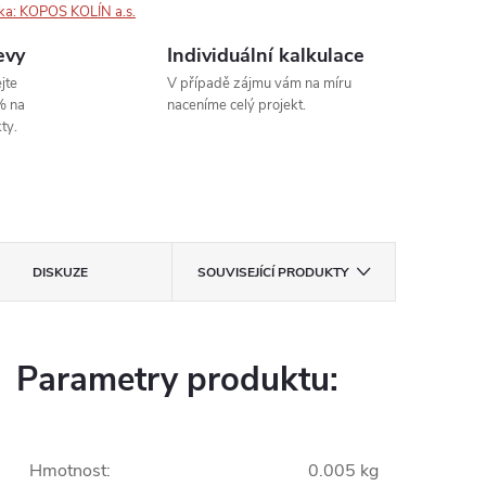
ka:
KOPOS KOLÍN a.s.
evy
Individuální kalkulace
jte
V případě zájmu vám na míru
% na
naceníme celý projekt.
ty.
DISKUZE
SOUVISEJÍCÍ PRODUKTY
Parametry produktu:
Hmotnost
:
0.005 kg