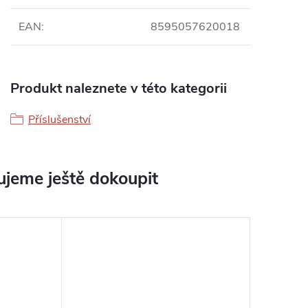
EAN
:
8595057620018
Produkt naleznete v této kategorii
Příslušenství
jeme ještě dokoupit