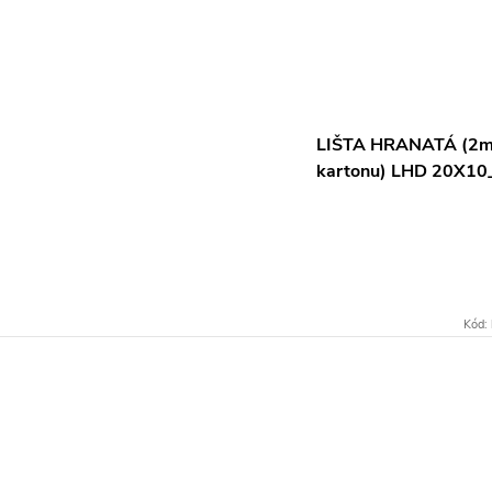
LIŠTA HRANATÁ (2m
kartonu) LHD 20X1
Kód: