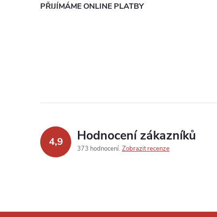
PŘIJÍMÁME ONLINE PLATBY
Hodnocení zákazníků
4,9
373 hodnocení
Zobrazit recenze