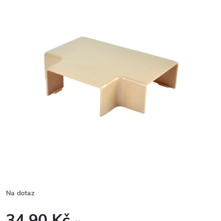
Na dotaz
34,90 Kč