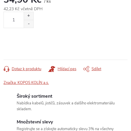
/ ks
42,23 Kč včetně DPH
Měrná
cena:
Dotaz k produktu
Hlídací pes
Sdílet
Značka:
KOPOS KOLÍN a.s.
Široký sortiment
Nabídka kabelů, jističů, zásuvek a dalšího elektromateriálu
skladem.
Množstevní slevy
Registrujte se a získejte automaticky slevu 3% na všechny