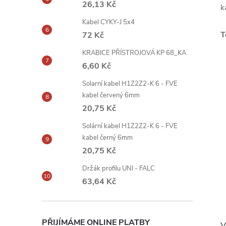
26,13 Kč
k
Kabel CYKY-J 5x4
T
72 Kč
KRABICE PŘÍSTROJOVÁ KP 68_KA
6,60 Kč
Solarní kabel H1Z2Z2-K 6 - FVE
kabel červený 6mm
20,75 Kč
Solární kabel H1Z2Z2-K 6 - FVE
kabel černý 6mm
20,75 Kč
Držák profilu UNI - FALC
63,64 Kč
PŘIJÍMÁME ONLINE PLATBY
V