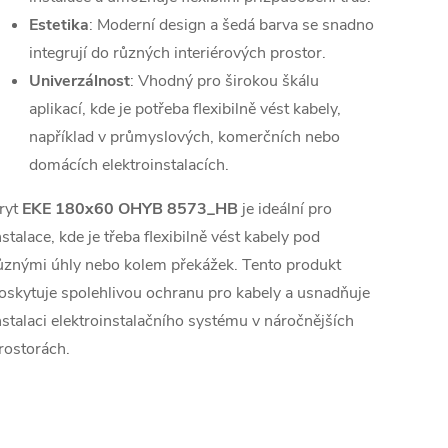
Estetika
: Moderní design a šedá barva se snadno
integrují do různých interiérových prostor.
Univerzálnost
: Vhodný pro širokou škálu
aplikací, kde je potřeba flexibilně vést kabely,
například v průmyslových, komerčních nebo
domácích elektroinstalacích.
ryt
EKE 180x60 OHYB 8573_HB
je ideální pro
nstalace, kde je třeba flexibilně vést kabely pod
ůznými úhly nebo kolem překážek. Tento produkt
oskytuje spolehlivou ochranu pro kabely a usnadňuje
nstalaci elektroinstalačního systému v náročnějších
rostorách.