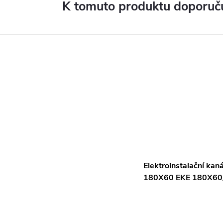
K tomuto produktu doporuču
Elektroinstalační kaná
180X60 EKE 180X6