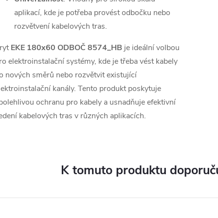
aplikací, kde je potřeba provést odbočku nebo
rozvětvení kabelových tras.
ryt
EKE 180x60 ODBOČ 8574_HB
je ideální volbou
ro elektroinstalační systémy, kde je třeba vést kabely
o nových směrů nebo rozvětvit existující
lektroinstalační kanály. Tento produkt poskytuje
polehlivou ochranu pro kabely a usnadňuje efektivní
edení kabelových tras v různých aplikacích.
K tomuto produktu doporuču