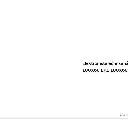
Elektroinstalační kaná
180X60 EKE 180X6
Kód: