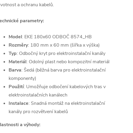
ivotnost a ochranu kabelů.
echnické parametry:
Model
: EKE 180x60 ODBOČ 8574_HB
Rozměry
: 180 mm x 60 mm (šířka x výška)
Typ
: Odbočný kryt pro elektroinstalační kanály
Materiál
: Odolný plast nebo kompozitní materiál
Barva
: Šedá (běžná barva pro elektroinstalační
komponenty)
Použití
: Umožňuje odbočení kabelových tras v
elektroinstalačních kanálech
Instalace
: Snadná montáž na elektroinstalační
kanály pro rozvětvení kabelů
lastnosti a výhody: